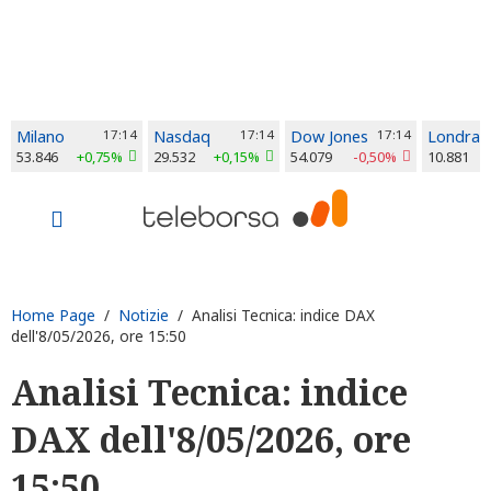
Milano
17:14
Nasdaq
17:14
Dow Jones
17:14
Londra
53.846
+0,75%
29.532
+0,15%
54.079
-0,50%
10.881
Home Page
/
Notizie
/ Analisi Tecnica: indice DAX
dell'8/05/2026, ore 15:50
Analisi Tecnica: indice
DAX dell'8/05/2026, ore
15:50