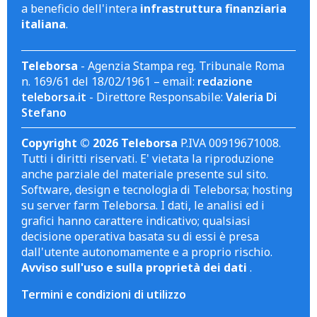
a beneficio dell'intera
infrastruttura finanziaria
italiana
.
Teleborsa
- Agenzia Stampa reg. Tribunale Roma
n. 169/61 del 18/02/1961 – email:
redazione
teleborsa.it
- Direttore Responsabile:
Valeria Di
Stefano
Copyright © 2026 Teleborsa
P.IVA 00919671008.
Tutti i diritti riservati. E' vietata la riproduzione
anche parziale del materiale presente sul sito.
Software, design e tecnologia di Teleborsa; hosting
su server farm Teleborsa. I dati, le analisi ed i
grafici hanno carattere indicativo; qualsiasi
decisione operativa basata su di essi è presa
dall'utente autonomamente e a proprio rischio.
Avviso sull'uso e sulla proprietà dei dati
.
Termini e condizioni di utilizzo