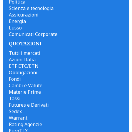
Politica
Scienza e tecnologia
Assicurazioni
Energia
Lusso
Comunicati Corporate
QUOTAZIONI
Tutti i mercati
Azioni Italia
ETF ETC/ETN
Obbligazioni
Fondi
Cambi e Valute
Materie Prime
Tassi
Futures e Derivati
Sedex
Warrant
Rating Agenzie
EuroTLX