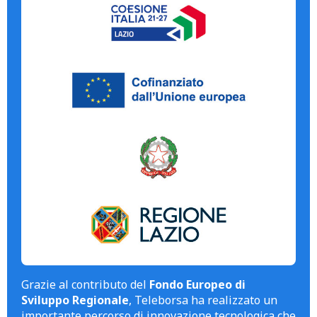
Grazie al contributo del
Fondo Europeo di
Sviluppo Regionale
, Teleborsa ha realizzato un
importante percorso di innovazione tecnologica che