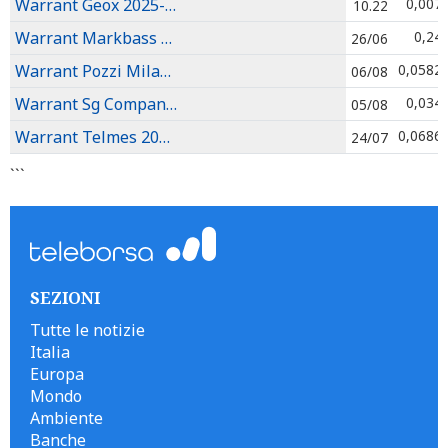
Warrant Geox 2025-2026
0,007
10.22
Warrant Markbass 2025-2027
0,24
26/06
Warrant Pozzi Milano 2022-2027
0,0582
06/08
Warrant Sg Company 2026-2031
0,034
05/08
Warrant Telmes 2025-2028
0,0686
24/07
```
SEZIONI
Tutte le notizie
Italia
Europa
Mondo
Ambiente
Banche