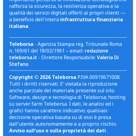
rafforza la sicurezza, la resilienza operativa e la
qualità dei servizi digitali offerti ai propri clienti —
a beneficio dell'intera
infrastruttura finanziaria
italiana
.
Teleborsa
- Agenzia Stampa reg. Tribunale Roma
n. 169/61 del 18/02/1961 – email:
redazione
teleborsa.it
- Direttore Responsabile:
Valeria Di
Stefano
Copyright © 2026 Teleborsa
P.IVA 00919671008.
Tutti i diritti riservati. E' vietata la riproduzione
anche parziale del materiale presente sul sito.
Software, design e tecnologia di Teleborsa; hosting
su server farm Teleborsa. I dati, le analisi ed i
grafici hanno carattere indicativo; qualsiasi
decisione operativa basata su di essi è presa
dall'utente autonomamente e a proprio rischio.
Avviso sull'uso e sulla proprietà dei dati
.