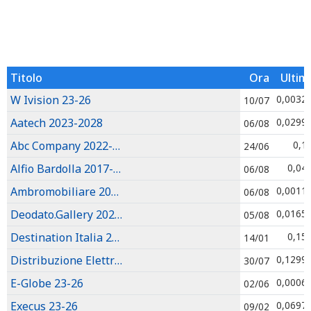
Titolo
Ora
Ultim
W Ivision 23-26
0,0032
10/07
Aatech 2023-2028
0,0299
06/08
Abc Company 2022-2029
0,1
24/06
Alfio Bardolla 2017-2027
0,04
06/08
Ambromobiliare 2020-2026
0,0011
06/08
Deodato.Gallery 2023-2028
0,0165
05/08
Destination Italia 2024-2027
0,15
14/01
Distribuzione Elettrica Adriatica 2024-2027
0,1299
30/07
E-Globe 23-26
0,0006
02/06
Execus 23-26
0,0697
09/02