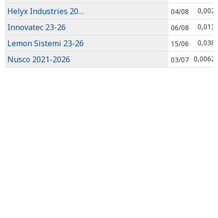
Helyx Industries 2021-2026
0,002
04/08
Innovatec 23-26
0,013
06/08
Lemon Sistemi 23-26
0,038
15/06
Nusco 2021-2026
0,0062
03/07