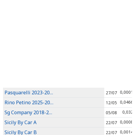
Pasquarelli 2023-2026
0,0001
27/07
Rino Petino 2025-2028
0,0466
12/05
Sg Company 2018-2028
0,032
05/08
Sicily By Car A
0,0008
22/07
Sicily By Car B
0,0014
22/07