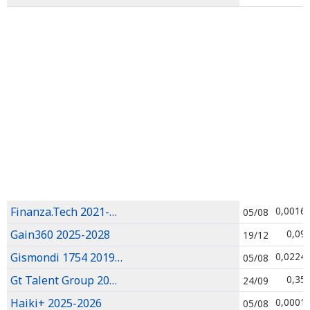
Finanza.Tech 2021-2026
0,0016
05/08
Gain360 2025-2028
0,09
19/12
Gismondi 1754 2019-2026
0,0224
05/08
Gt Talent Group 2024-2027
0,35
24/09
Haiki+ 2025-2026
0,0001
05/08