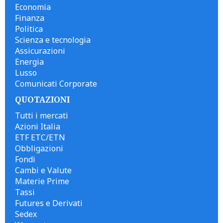
Economia
Finanza
Politica
Scienza e tecnologia
Assicurazioni
Energia
Lusso
Comunicati Corporate
QUOTAZIONI
Tutti i mercati
Azioni Italia
ETF ETC/ETN
Obbligazioni
Fondi
Cambi e Valute
Materie Prime
Tassi
Futures e Derivati
Sedex