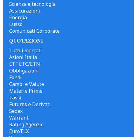
Scienza e tecnologia
Assicurazioni
Energia
Lusso
Comunicati Corporate
QUOTAZIONI
Tutti i mercati
Azioni Italia
ETF ETC/ETN
Obbligazioni
Fondi
Cambi e Valute
Materie Prime
Tassi
Futures e Derivati
Sedex
Warrant
Rating Agenzie
EuroTLX