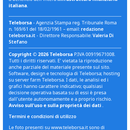
italiana
.
Teleborsa
- Agenzia Stampa reg. Tribunale Roma
n. 169/61 del 18/02/1961 – email:
redazione
teleborsa.it
- Direttore Responsabile:
Valeria Di
Stefano
Copyright © 2026 Teleborsa
P.IVA 00919671008.
Tutti i diritti riservati. E' vietata la riproduzione
anche parziale del materiale presente sul sito.
Software, design e tecnologia di Teleborsa; hosting
su server farm Teleborsa. I dati, le analisi ed i
grafici hanno carattere indicativo; qualsiasi
decisione operativa basata su di essi è presa
dall'utente autonomamente e a proprio rischio.
Avviso sull'uso e sulla proprietà dei dati
.
Termini e condizioni di utilizzo
Le foto presenti su www.teleborsa.it sono di