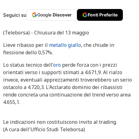
Seguici su
Google
Discover
Fonti Preferite
(Teleborsa) - Chiusura del 13 maggio
Lieve ribasso per il
metallo giallo
, che chiude in
flessione dello 0,57%.
Lo status tecnico dell'
oro
perde forza con i prezzi
orientati verso i supporti stimati a 4.671,9. Al rialzo
invece, eventuali apprezzamenti troverebbero un serio
ostacolo a 4.720,3. L'Acclarato dominio dei ribassisti
rende concreta una continuazione del trend verso area
4.655,1.
Le indicazioni non costituiscono invito al trading.
(A cura dell'Ufficio Studi Teleborsa)