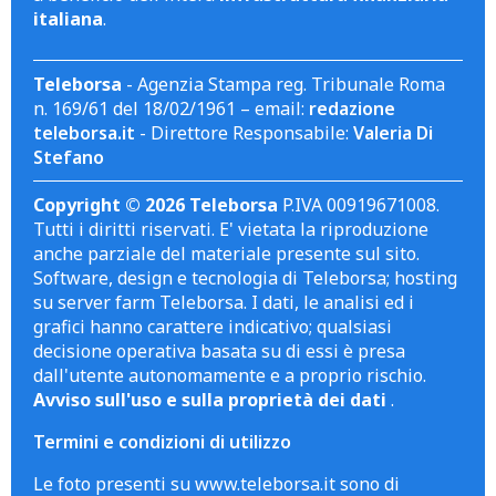
italiana
.
Teleborsa
- Agenzia Stampa reg. Tribunale Roma
n. 169/61 del 18/02/1961 – email:
redazione
teleborsa.it
- Direttore Responsabile:
Valeria Di
Stefano
Copyright © 2026 Teleborsa
P.IVA 00919671008.
Tutti i diritti riservati. E' vietata la riproduzione
anche parziale del materiale presente sul sito.
Software, design e tecnologia di Teleborsa; hosting
su server farm Teleborsa. I dati, le analisi ed i
grafici hanno carattere indicativo; qualsiasi
decisione operativa basata su di essi è presa
dall'utente autonomamente e a proprio rischio.
Avviso sull'uso e sulla proprietà dei dati
.
Termini e condizioni di utilizzo
Le foto presenti su www.teleborsa.it sono di