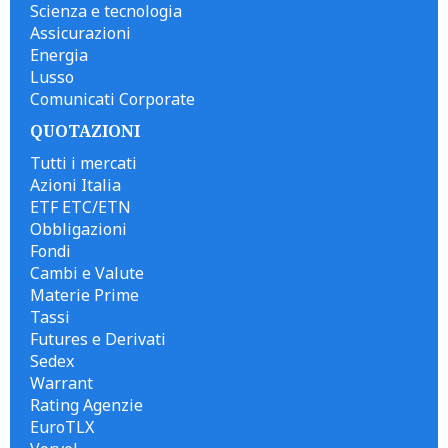
Scienza e tecnologia
Assicurazioni
Energia
Lusso
Comunicati Corporate
QUOTAZIONI
Tutti i mercati
Azioni Italia
ETF ETC/ETN
Obbligazioni
Fondi
Cambi e Valute
Materie Prime
Tassi
Futures e Derivati
Sedex
Warrant
Rating Agenzie
EuroTLX