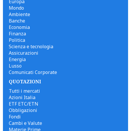
Europa
Mondo
Ambiente
Banche
Economia
Finanza
Politica
Scienza e tecnologia
Assicurazioni
Energia
Lusso
Comunicati Corporate
QUOTAZIONI
Tutti i mercati
Azioni Italia
ETF ETC/ETN
Obbligazioni
Fondi
Cambi e Valute
Materie Prime