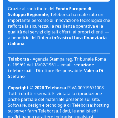
Grazie al contributo del
Fondo Europeo di
Sviluppo Regionale
, Teleborsa ha realizzato un
importante percorso di innovazione tecnologica che
rafforza la sicurezza, la resilienza operativa e la
qualità dei servizi digitali offerti ai propri clienti —
a beneficio dell'intera
infrastruttura finanziaria
italiana
.
Teleborsa
- Agenzia Stampa reg. Tribunale Roma
n. 169/61 del 18/02/1961 – email:
redazione
teleborsa.it
- Direttore Responsabile:
Valeria Di
Stefano
Copyright © 2026 Teleborsa
P.IVA 00919671008.
Tutti i diritti riservati. E' vietata la riproduzione
anche parziale del materiale presente sul sito.
Software, design e tecnologia di Teleborsa; hosting
su server farm Teleborsa. I dati, le analisi ed i
grafici hanno carattere indicativo; qualsiasi