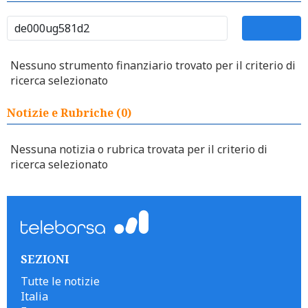
Nessuno strumento finanziario trovato per il criterio di
ricerca selezionato
Notizie e Rubriche (0)
Nessuna notizia o rubrica trovata per il criterio di
ricerca selezionato
SEZIONI
Tutte le notizie
Italia