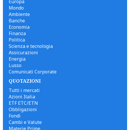
Europa
Mondo
Ambiente
Banche
Economia
Finanza
Politica
Scienza e tecnologia
Assicurazioni
Energia
Lusso
Comunicati Corporate
QUOTAZIONI
Tutti i mercati
Azioni Italia
ETF ETC/ETN
Obbligazioni
Fondi
Cambi e Valute
Materie Prime