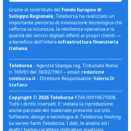
Grazie al contributo del
Fondo Europeo di
Sviluppo Regionale
, Teleborsa ha realizzato un
importante percorso di innovazione tecnologica che
rafforza la sicurezza, la resilienza operativa e la
qualità dei servizi digitali offerti ai propri clienti —
a beneficio dell'intera
infrastruttura finanziaria
italiana
.
Teleborsa
- Agenzia Stampa reg. Tribunale Roma
n. 169/61 del 18/02/1961 – email:
redazione
teleborsa.it
- Direttore Responsabile:
Valeria Di
Stefano
Copyright © 2026 Teleborsa
P.IVA 00919671008.
Tutti i diritti riservati. E' vietata la riproduzione
anche parziale del materiale presente sul sito.
Software, design e tecnologia di Teleborsa; hosting
su server farm Teleborsa. I dati, le analisi ed i
grafici hanno carattere indicativo; qualsiasi