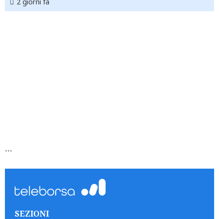
2 giorni fa
```
SEZIONI