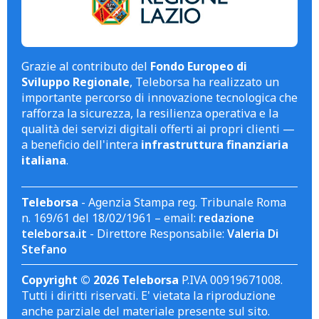
Grazie al contributo del
Fondo Europeo di
Sviluppo Regionale
, Teleborsa ha realizzato un
importante percorso di innovazione tecnologica che
rafforza la sicurezza, la resilienza operativa e la
qualità dei servizi digitali offerti ai propri clienti —
a beneficio dell'intera
infrastruttura finanziaria
italiana
.
Teleborsa
- Agenzia Stampa reg. Tribunale Roma
n. 169/61 del 18/02/1961 – email:
redazione
teleborsa.it
- Direttore Responsabile:
Valeria Di
Stefano
Copyright © 2026 Teleborsa
P.IVA 00919671008.
Tutti i diritti riservati. E' vietata la riproduzione
anche parziale del materiale presente sul sito.