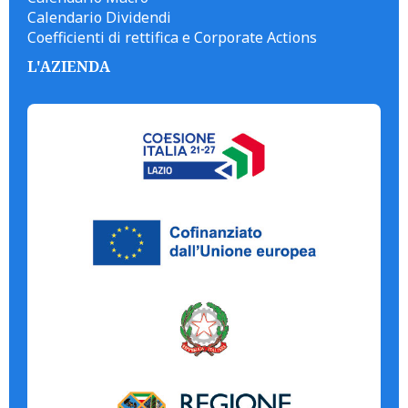
Calendario Dividendi
Coefficienti di rettifica e Corporate Actions
L'AZIENDA