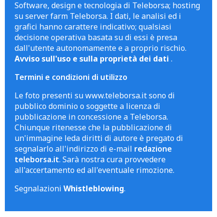
Software, design e tecnologia di Teleborsa; hosting
su server farm Teleborsa. I dati, le analisi ed i
grafici hanno carattere indicativo; qualsiasi
decisione operativa basata su di essi è presa
dall'utente autonomamente e a proprio rischio.
Avviso sull'uso e sulla proprietà dei dati
.
Termini e condizioni di utilizzo
Le foto presenti su www.teleborsa.it sono di
pubblico dominio o soggette a licenza di
pubblicazione in concessione a Teleborsa.
Chiunque ritenesse che la pubblicazione di
un'immagine leda diritti di autore è pregato di
segnalarlo all'indirizzo di e-mail
redazione
teleborsa.it
. Sarà nostra cura provvedere
all'accertamento ed all'eventuale rimozione.
Segnalazioni
Whistleblowing
.