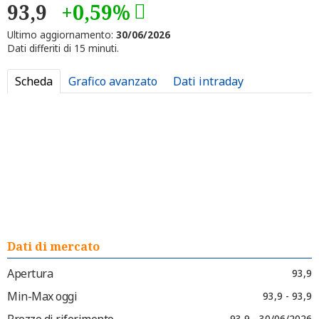
93,9
+0,59%
Ultimo aggiornamento:
30/06/2026
Dati differiti di 15 minuti.
Scheda
Grafico avanzato
Dati intraday
Dati di mercato
Apertura
93,9
Min-Max oggi
93,9 - 93,9
Prezzo di riferimento
93,9 - 30/06/2026