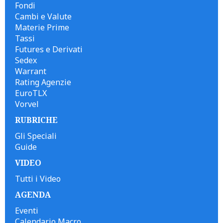
Fondi
Cambi e Valute
Materie Prime
Tassi
Futures e Derivati
Sedex
Warrant
Rating Agenzie
EuroTLX
Vorvel
RUBRICHE
Gli Speciali
Guide
VIDEO
Tutti i Video
AGENDA
Eventi
Calendario Macro