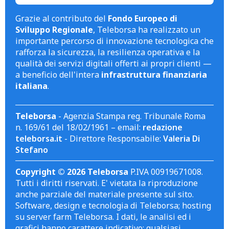
Grazie al contributo del
Fondo Europeo di
Sviluppo Regionale
, Teleborsa ha realizzato un
importante percorso di innovazione tecnologica che
rafforza la sicurezza, la resilienza operativa e la
qualità dei servizi digitali offerti ai propri clienti —
a beneficio dell'intera
infrastruttura finanziaria
italiana
.
Teleborsa
- Agenzia Stampa reg. Tribunale Roma
n. 169/61 del 18/02/1961 – email:
redazione
teleborsa.it
- Direttore Responsabile:
Valeria Di
Stefano
Copyright © 2026 Teleborsa
P.IVA 00919671008.
Tutti i diritti riservati. E' vietata la riproduzione
anche parziale del materiale presente sul sito.
Software, design e tecnologia di Teleborsa; hosting
su server farm Teleborsa. I dati, le analisi ed i
grafici hanno carattere indicativo; qualsiasi