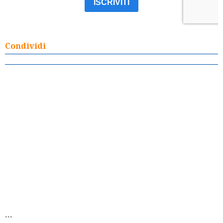
Condividi
```