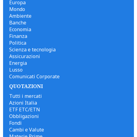
Europa
Mondo
Ambiente
Banche
Economia
Finanza
Politica
Scienza e tecnologia
Assicurazioni
Energia
Lusso
Comunicati Corporate
QUOTAZIONI
Tutti i mercati
Azioni Italia
ETF ETC/ETN
Obbligazioni
Fondi
Cambi e Valute
Materie Prime