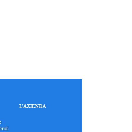
L'AZIENDA
o
endi