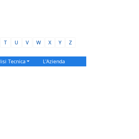
T
U
V
W
X
Y
Z
isi Tecnica
L'Azienda