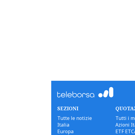
SEZIONI
QUOTA
Tutte le notizie
Tutti i m
Italia
Azioni It
Europa
ETF ETC