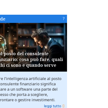
ide
al posto del consulente
anziario: cosa può fare, quali
chi ci sono e quando serve
e l’intelligenza artificiale al posto
consulente finanziario significa
dare a un software una parte del
esso che porta a scegliere,
rontare o gestire investimenti.
leggi tutto