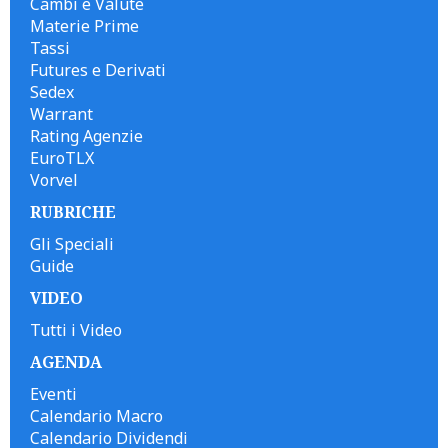
Cambi e Valute
Materie Prime
Tassi
Futures e Derivati
Sedex
Warrant
Rating Agenzie
EuroTLX
Vorvel
RUBRICHE
Gli Speciali
Guide
VIDEO
Tutti i Video
AGENDA
Eventi
Calendario Macro
Calendario Dividendi