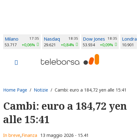
Milano
17:35
Nasdaq
18:35
Dow Jones
18:35
Londra
53.717
+0,06%
29.621
+0,84%
53.934
+0,09%
10.901
Home Page
/
Notizie
/ Cambi: euro a 184,72 yen alle 15:41
Cambi: euro a 184,72 yen
alle 15:41
In breve
,
Finanza
13 maggio 2026 - 15.41