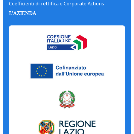
Coefficienti di rettifica e Corporate Actions
L'AZIENDA