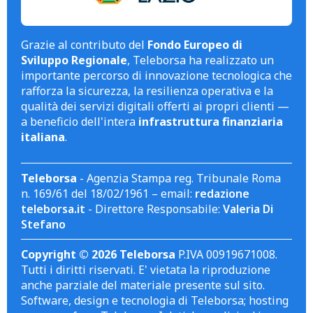
Grazie al contributo del
Fondo Europeo di
Sviluppo Regionale
, Teleborsa ha realizzato un
importante percorso di innovazione tecnologica che
rafforza la sicurezza, la resilienza operativa e la
qualità dei servizi digitali offerti ai propri clienti —
a beneficio dell'intera
infrastruttura finanziaria
italiana
.
Teleborsa
- Agenzia Stampa reg. Tribunale Roma
n. 169/61 del 18/02/1961 – email:
redazione
teleborsa.it
- Direttore Responsabile:
Valeria Di
Stefano
Copyright © 2026 Teleborsa
P.IVA 00919671008.
Tutti i diritti riservati. E' vietata la riproduzione
anche parziale del materiale presente sul sito.
Software, design e tecnologia di Teleborsa; hosting