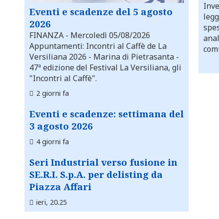
Inve
Eventi e scadenze del 5 agosto
legg
2026
spes
FINANZA
- Mercoledì 05/08/2026
anal
Appuntamenti: Incontri al Caffè de La
comu
Versiliana 2026 - Marina di Pietrasanta -
47ª edizione del Festival La Versiliana, gli
"Incontri al Caffè".
2 giorni fa
Eventi e scadenze: settimana del
3 agosto 2026
4 giorni fa
Seri Industrial verso fusione in
SE.R.I. S.p.A. per delisting da
Piazza Affari
ieri, 20.25