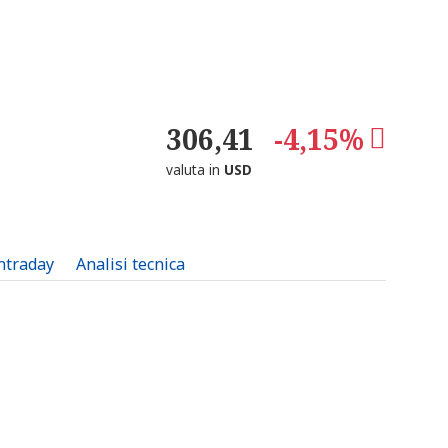
306,41
-4,15%
valuta in
USD
intraday
Analisi tecnica