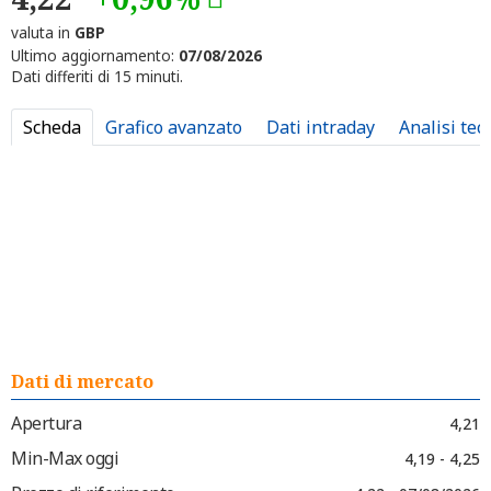
valuta in
GBP
Ultimo aggiornamento:
07/08/2026
Dati differiti di 15 minuti.
Scheda
Grafico avanzato
Dati intraday
Analisi tec
Dati di mercato
Apertura
4,21
Min-Max oggi
4,19 - 4,25