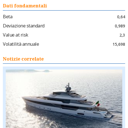
Dati fondamentali
Beta
0,64
Deviazione standard
0,989
Value at risk
2,3
Volatilità annuale
15,698
Notizie correlate