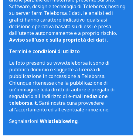
Software, design e tecnologia di Teleborsa; hosting
su server farm Teleborsa. I dati, le analisi ed i
grafici hanno carattere indicativo; qualsiasi
decisione operativa basata su di essi è presa
dall'utente autonomamente e a proprio rischio.
Avviso sull'uso e sulla proprietà dei dati
.
Termini e condizioni di utilizzo
Le foto presenti su www.teleborsa.it sono di
pubblico dominio o soggette a licenza di
pubblicazione in concessione a Teleborsa.
Chiunque ritenesse che la pubblicazione di
un'immagine leda diritti di autore è pregato di
segnalarlo all'indirizzo di e-mail
redazione
teleborsa.it
. Sarà nostra cura provvedere
all'accertamento ed all'eventuale rimozione.
Segnalazioni
Whistleblowing
.