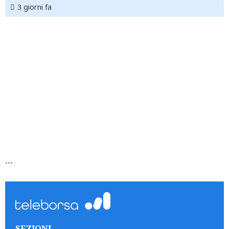
3 giorni fa
```
SEZIONI