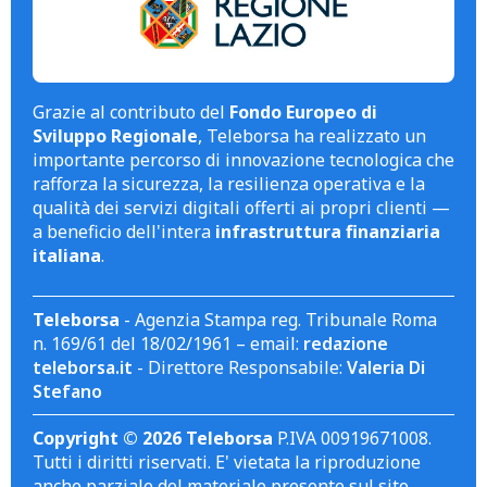
Grazie al contributo del
Fondo Europeo di
Sviluppo Regionale
, Teleborsa ha realizzato un
importante percorso di innovazione tecnologica che
rafforza la sicurezza, la resilienza operativa e la
qualità dei servizi digitali offerti ai propri clienti —
a beneficio dell'intera
infrastruttura finanziaria
italiana
.
Teleborsa
- Agenzia Stampa reg. Tribunale Roma
n. 169/61 del 18/02/1961 – email:
redazione
teleborsa.it
- Direttore Responsabile:
Valeria Di
Stefano
Copyright © 2026 Teleborsa
P.IVA 00919671008.
Tutti i diritti riservati. E' vietata la riproduzione
anche parziale del materiale presente sul sito.