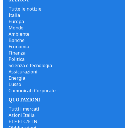
Tutte le notizie
Italia
Europa
Mondo
Ambiente
Banche
Economia
Finanza
Politica
Scienza e tecnologia
Assicurazioni
Energia
Lusso
Comunicati Corporate
QUOTAZIONI
Tutti i mercati
Azioni Italia
ETF ETC/ETN
Obbligazioni