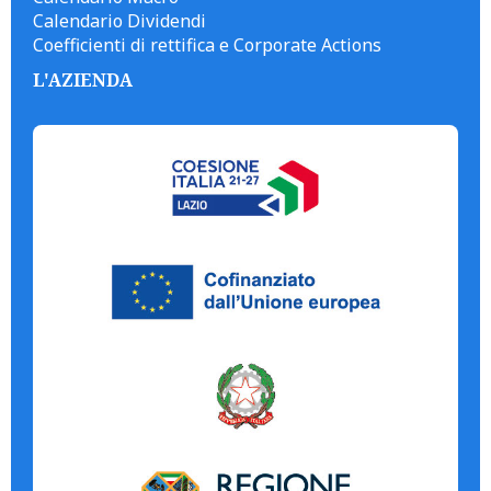
Calendario Dividendi
Coefficienti di rettifica e Corporate Actions
L'AZIENDA