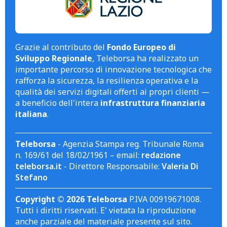
Grazie al contributo del
Fondo Europeo di
Sviluppo Regionale
, Teleborsa ha realizzato un
importante percorso di innovazione tecnologica che
rafforza la sicurezza, la resilienza operativa e la
qualità dei servizi digitali offerti ai propri clienti —
a beneficio dell'intera
infrastruttura finanziaria
italiana
.
Teleborsa
- Agenzia Stampa reg. Tribunale Roma
n. 169/61 del 18/02/1961 – email:
redazione
teleborsa.it
- Direttore Responsabile:
Valeria Di
Stefano
Copyright © 2026 Teleborsa
P.IVA 00919671008.
Tutti i diritti riservati. E' vietata la riproduzione
anche parziale del materiale presente sul sito.