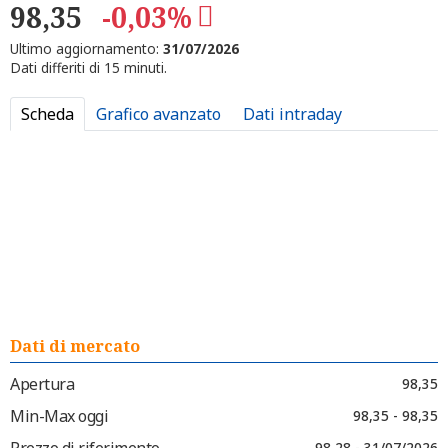
98,35
-0,03%
Ultimo aggiornamento:
31/07/2026
Dati differiti di 15 minuti.
Scheda
Grafico avanzato
Dati intraday
Dati di mercato
Apertura
98,35
Min-Max oggi
98,35 - 98,35
Prezzo di riferimento
98,28 - 31/07/2026