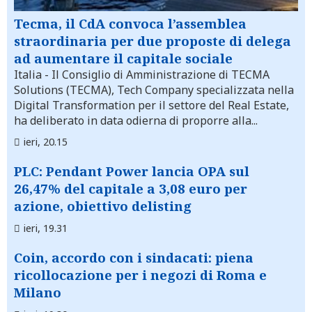
Tecma, il CdA convoca l’assemblea
straordinaria per due proposte di delega
ad aumentare il capitale sociale
Italia
- Il Consiglio di Amministrazione di TECMA
Solutions (TECMA), Tech Company specializzata nella
Digital Transformation per il settore del Real Estate,
ha deliberato in data odierna di proporre alla...
ieri, 20.15
PLC: Pendant Power lancia OPA sul
26,47% del capitale a 3,08 euro per
azione, obiettivo delisting
ieri, 19.31
Coin, accordo con i sindacati: piena
ricollocazione per i negozi di Roma e
Milano