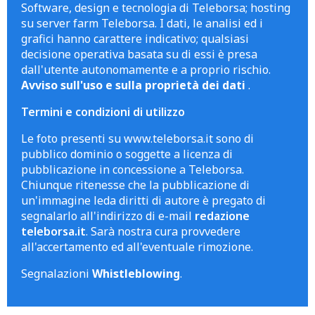
Software, design e tecnologia di Teleborsa; hosting
su server farm Teleborsa. I dati, le analisi ed i
grafici hanno carattere indicativo; qualsiasi
decisione operativa basata su di essi è presa
dall'utente autonomamente e a proprio rischio.
Avviso sull'uso e sulla proprietà dei dati
.
Termini e condizioni di utilizzo
Le foto presenti su www.teleborsa.it sono di
pubblico dominio o soggette a licenza di
pubblicazione in concessione a Teleborsa.
Chiunque ritenesse che la pubblicazione di
un'immagine leda diritti di autore è pregato di
segnalarlo all'indirizzo di e-mail
redazione
teleborsa.it
. Sarà nostra cura provvedere
all'accertamento ed all'eventuale rimozione.
Segnalazioni
Whistleblowing
.