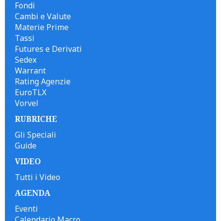
Fondi
Cambi e Valute
Materie Prime
Tassi
Futures e Derivati
Sedex
Warrant
Rating Agenzie
EuroTLX
Vorvel
RUBRICHE
Gli Speciali
Guide
VIDEO
Tutti i Video
AGENDA
Eventi
Calendario Macro