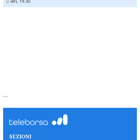
ieri, 19.30
```
SEZIONI