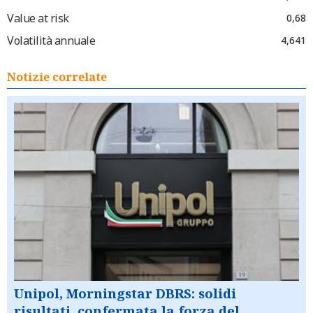
Value at risk
0,68
Volatilità annuale
4,641
Notizie correlate
Unipol, Morningstar DBRS: solidi
risultati, confermata la forza del