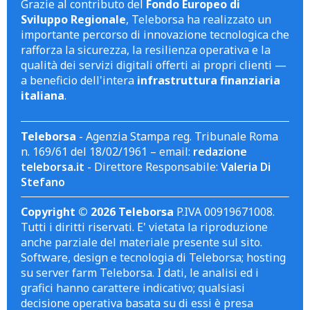
Grazie al contributo del
Fondo Europeo di
Sviluppo Regionale
, Teleborsa ha realizzato un
importante percorso di innovazione tecnologica che
rafforza la sicurezza, la resilienza operativa e la
qualità dei servizi digitali offerti ai propri clienti —
a beneficio dell'intera
infrastruttura finanziaria
italiana
.
Teleborsa
- Agenzia Stampa reg. Tribunale Roma
n. 169/61 del 18/02/1961 – email:
redazione
teleborsa.it
- Direttore Responsabile:
Valeria Di
Stefano
Copyright © 2026 Teleborsa
P.IVA 00919671008.
Tutti i diritti riservati. E' vietata la riproduzione
anche parziale del materiale presente sul sito.
Software, design e tecnologia di Teleborsa; hosting
su server farm Teleborsa. I dati, le analisi ed i
grafici hanno carattere indicativo; qualsiasi
decisione operativa basata su di essi è presa