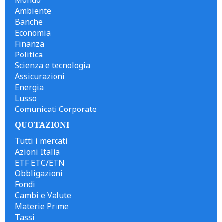
Mondo
Ambiente
Banche
Economia
Finanza
Politica
Scienza e tecnologia
Assicurazioni
Energia
Lusso
Comunicati Corporate
QUOTAZIONI
Tutti i mercati
Azioni Italia
ETF ETC/ETN
Obbligazioni
Fondi
Cambi e Valute
Materie Prime
Tassi