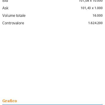
Bid
101,08 x 10.000
Ask
101,43 x 1.000
Volume totale
16.000
Controvalore
1.624.200
Grafico