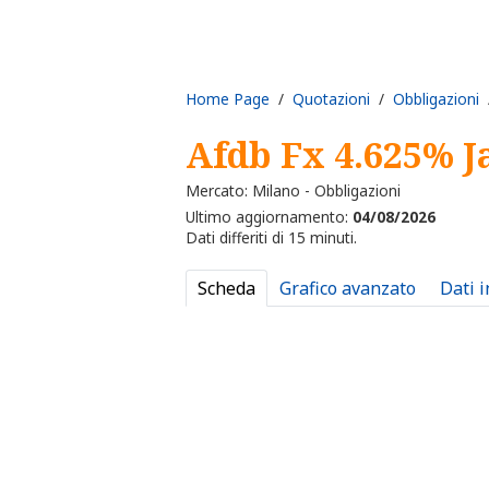
Home Page
/
Quotazioni
/
Obbligazioni
/
Afdb Fx 4.625% J
Mercato: Milano - Obbligazioni
Ultimo aggiornamento:
04/08/2026
Dati differiti di 15 minuti.
Scheda
Grafico avanzato
Dati 