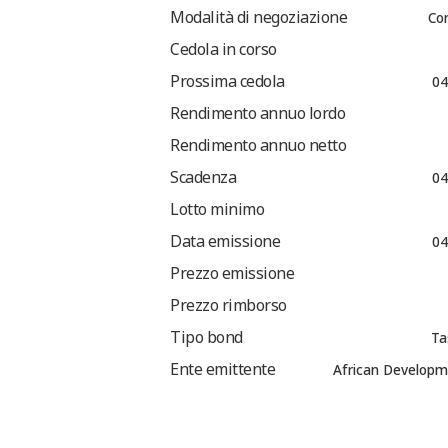
Modalità di negoziazione
Co
Cedola in corso
Prossima cedola
04
Rendimento annuo lordo
Rendimento annuo netto
Scadenza
04
Lotto minimo
Data emissione
04
Prezzo emissione
Prezzo rimborso
Tipo bond
Ta
Ente emittente
African Develop