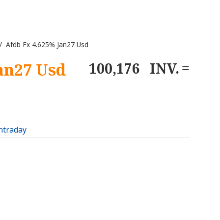
 Afdb Fx 4.625% Jan27 Usd
an27 Usd
100,176
INV.
intraday