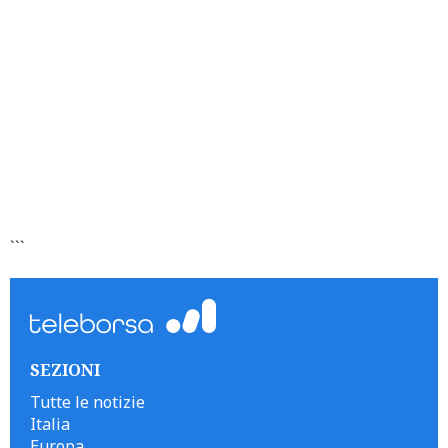
```
SEZIONI
Tutte le notizie
Italia
Europa