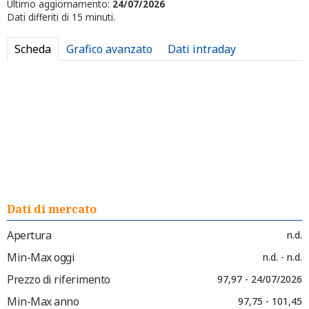
Ultimo aggiornamento:
24/07/2026
Dati differiti di 15 minuti.
Scheda
Grafico avanzato
Dati intraday
Dati di mercato
Apertura
n.d.
Min-Max oggi
n.d. - n.d.
Prezzo di riferimento
97,97 - 24/07/2026
Min-Max anno
97,75 - 101,45