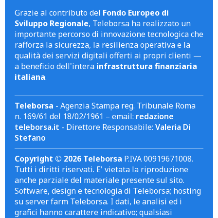
Grazie al contributo del
Fondo Europeo di
Sviluppo Regionale
, Teleborsa ha realizzato un
importante percorso di innovazione tecnologica che
rafforza la sicurezza, la resilienza operativa e la
qualità dei servizi digitali offerti ai propri clienti —
a beneficio dell'intera
infrastruttura finanziaria
italiana
.
Teleborsa
- Agenzia Stampa reg. Tribunale Roma
n. 169/61 del 18/02/1961 – email:
redazione
teleborsa.it
- Direttore Responsabile:
Valeria Di
Stefano
Copyright © 2026 Teleborsa
P.IVA 00919671008.
Tutti i diritti riservati. E' vietata la riproduzione
anche parziale del materiale presente sul sito.
Software, design e tecnologia di Teleborsa; hosting
su server farm Teleborsa. I dati, le analisi ed i
grafici hanno carattere indicativo; qualsiasi