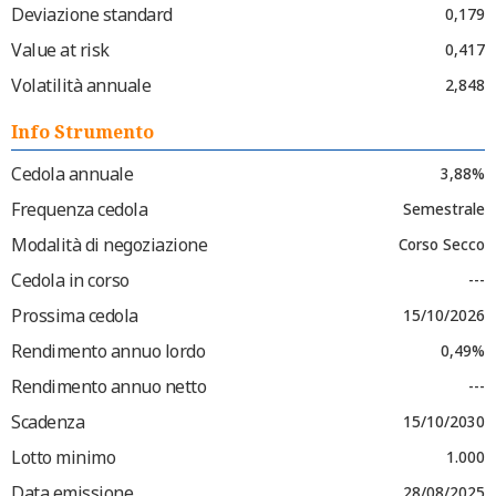
Deviazione standard
0,179
Value at risk
0,417
Volatilità annuale
2,848
Info Strumento
Cedola annuale
3,88%
Frequenza cedola
Semestrale
Modalità di negoziazione
Corso Secco
Cedola in corso
---
Prossima cedola
15/10/2026
Rendimento annuo lordo
0,49%
Rendimento annuo netto
---
Scadenza
15/10/2030
Lotto minimo
1.000
Data emissione
28/08/2025