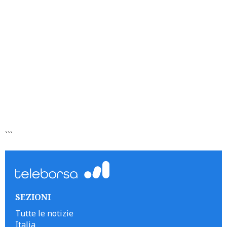
```
SEZIONI
Tutte le notizie
Italia