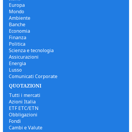
Europa
Mondo
Ambiente
Banche
Economia
Finanza
Politica
Scienza e tecnologia
Assicurazioni
Energia
Lusso
Comunicati Corporate
QUOTAZIONI
Tutti i mercati
Azioni Italia
ETF ETC/ETN
Obbligazioni
Fondi
Cambi e Valute