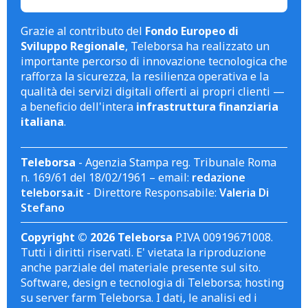
Grazie al contributo del
Fondo Europeo di
Sviluppo Regionale
, Teleborsa ha realizzato un
importante percorso di innovazione tecnologica che
rafforza la sicurezza, la resilienza operativa e la
qualità dei servizi digitali offerti ai propri clienti —
a beneficio dell'intera
infrastruttura finanziaria
italiana
.
Teleborsa
- Agenzia Stampa reg. Tribunale Roma
n. 169/61 del 18/02/1961 – email:
redazione
teleborsa.it
- Direttore Responsabile:
Valeria Di
Stefano
Copyright © 2026 Teleborsa
P.IVA 00919671008.
Tutti i diritti riservati. E' vietata la riproduzione
anche parziale del materiale presente sul sito.
Software, design e tecnologia di Teleborsa; hosting
su server farm Teleborsa. I dati, le analisi ed i