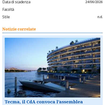
Data di scadenza
24/06/2026
Facoltà
Stile
n.d.
Notizie correlate
Tecma, il CdA convoca l’assemblea