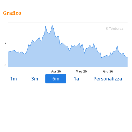
Grafico
© Teleborsa
2
0
Apr 26
Mag 26
Giu 26
1m
3m
6m
1a
Personalizza