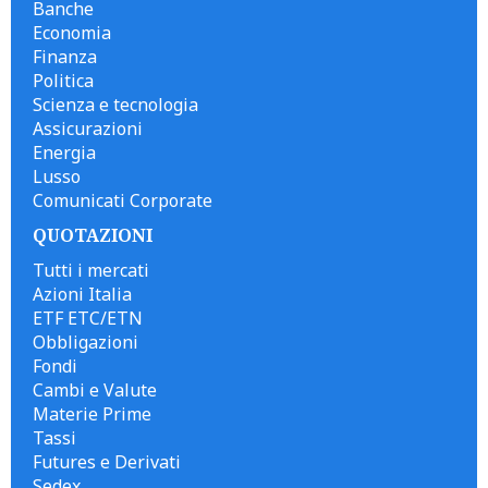
Banche
Economia
Finanza
Politica
Scienza e tecnologia
Assicurazioni
Energia
Lusso
Comunicati Corporate
QUOTAZIONI
Tutti i mercati
Azioni Italia
ETF ETC/ETN
Obbligazioni
Fondi
Cambi e Valute
Materie Prime
Tassi
Futures e Derivati
Sedex