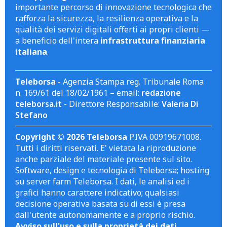
importante percorso di innovazione tecnologica che
rafforza la sicurezza, la resilienza operativa e la
qualità dei servizi digitali offerti ai propri clienti —
a beneficio dell'intera
infrastruttura finanziaria
italiana
.
Teleborsa
- Agenzia Stampa reg. Tribunale Roma
n. 169/61 del 18/02/1961 – email:
redazione
teleborsa.it
- Direttore Responsabile:
Valeria Di
Stefano
Copyright © 2026 Teleborsa
P.IVA 00919671008.
Tutti i diritti riservati. E' vietata la riproduzione
anche parziale del materiale presente sul sito.
Software, design e tecnologia di Teleborsa; hosting
su server farm Teleborsa. I dati, le analisi ed i
grafici hanno carattere indicativo; qualsiasi
decisione operativa basata su di essi è presa
dall'utente autonomamente e a proprio rischio.
Avviso sull'uso e sulla proprietà dei dati
.