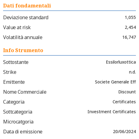
Dati fondamentali
Deviazione standard
1,055
Value at risk
2,454
Volatilità annuale
16,747
Info Strumento
Sottostante
Essilorluxottica
Strike
n.d.
Emittente
Societe Generale Eff
Nome Commerciale
Discount
Categoria
Certificates
Sottcategoria
Investment Certificates
Microcatgoria
Data di emissione
20/06/2024