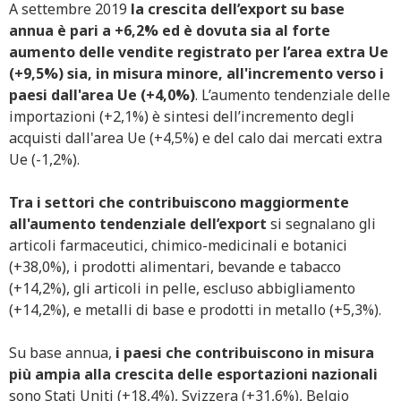
A settembre 2019
la crescita dell’export su base
annua è pari a +6,2% ed è dovuta sia al forte
aumento delle vendite registrato per l’area extra Ue
(+9,5%) sia, in misura minore, all'incremento verso i
paesi dall'area Ue (+4,0%)
. L’aumento tendenziale delle
importazioni (+2,1%) è sintesi dell’incremento degli
acquisti dall'area Ue (+4,5%) e del calo dai mercati extra
Ue (-1,2%).
Tra i settori che contribuiscono maggiormente
all'aumento tendenziale dell’export
si segnalano gli
articoli farmaceutici, chimico-medicinali e botanici
(+38,0%), i prodotti alimentari, bevande e tabacco
(+14,2%), gli articoli in pelle, escluso abbigliamento
(+14,2%), e metalli di base e prodotti in metallo (+5,3%).
Su base annua,
i paesi che contribuiscono in misura
più ampia alla crescita delle esportazioni nazionali
sono Stati Uniti (+18,4%), Svizzera (+31,6%), Belgio