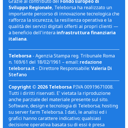
Grazie al contributo del
Fondo Europeo di
Sviluppo Regionale
, Teleborsa ha realizzato un
importante percorso di innovazione tecnologica che
rafforza la sicurezza, la resilienza operativa e la
qualità dei servizi digitali offerti ai propri clienti —
a beneficio dell'intera
infrastruttura finanziaria
italiana
.
Teleborsa
- Agenzia Stampa reg. Tribunale Roma
n. 169/61 del 18/02/1961 – email:
redazione
teleborsa.it
- Direttore Responsabile:
Valeria Di
Stefano
Copyright © 2026 Teleborsa
P.IVA 00919671008.
Tutti i diritti riservati. E' vietata la riproduzione
anche parziale del materiale presente sul sito.
Software, design e tecnologia di Teleborsa; hosting
su server farm Teleborsa. I dati, le analisi ed i
grafici hanno carattere indicativo; qualsiasi
decisione operativa basata su di essi è presa