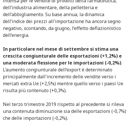
intensa per le vendite di prodotti della farmaceutica,
dell’industria alimentare, della pelletteria e
dell’abbigliamento. Su base annua, la dinamica
dell’indice dei prezzi all'importazione ha ancora segno
negativo, scontando, da giugno, l’effetto deflazionistico
dell’energia.
In particolare nel mese di settembre si stima una
crescita congiunturale delle esportazioni (+1,2%) e
una moderata flessione per le importazioni (-0,2%)
.
L’aumento congiunturale dell’export è determinato
principalmente dall'incremento delle vendite verso i
mercati extra Ue (+2,5%) mentre quello verso i paesi Ue
risulta più contenuto (+0,3%).
Nel terzo trimestre 2019 rispetto al precedente si rileva
una contenuta diminuzione sia delle esportazioni (-0,7%)
che delle importazioni (-0,2%).