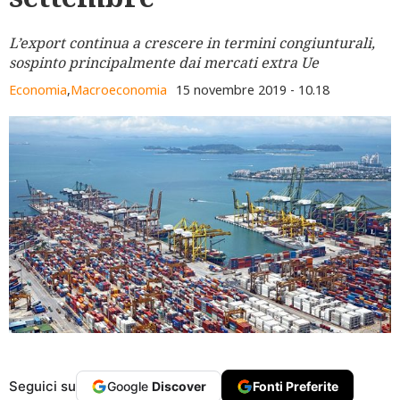
L’export continua a crescere in termini congiunturali,
sospinto principalmente dai mercati extra Ue
Economia
,
Macroeconomia
15 novembre 2019 - 10.18
Seguici su
Google
Discover
Fonti Preferite