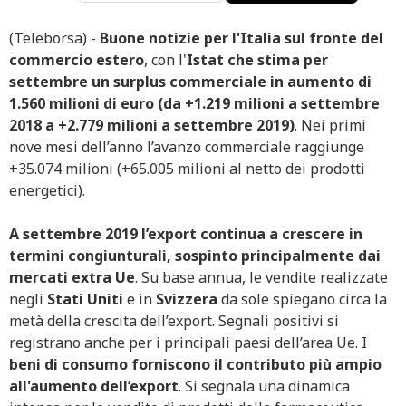
(Teleborsa) -
Buone notizie per l'Italia sul fronte del
commercio estero
, con l'
Istat che stima per
settembre un surplus commerciale in aumento di
1.560 milioni di euro (da +1.219 milioni a settembre
2018 a +2.779 milioni a settembre 2019)
. Nei primi
nove mesi dell’anno l’avanzo commerciale raggiunge
+35.074 milioni (+65.005 milioni al netto dei prodotti
energetici).
A settembre 2019 l’export continua a crescere in
termini congiunturali, sospinto principalmente dai
mercati extra Ue
. Su base annua, le vendite realizzate
negli
Stati Uniti
e in
Svizzera
da sole spiegano circa la
metà della crescita dell’export. Segnali positivi si
registrano anche per i principali paesi dell’area Ue. I
beni di consumo forniscono il contributo più ampio
all'aumento dell’export
. Si segnala una dinamica