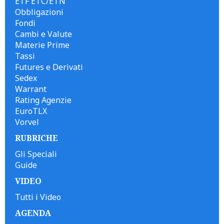
ETF ETC/ETN
Obbligazioni
Fondi
Cambi e Valute
Materie Prime
Tassi
Futures e Derivati
Sedex
Warrant
Rating Agenzie
EuroTLX
Vorvel
RUBRICHE
Gli Speciali
Guide
VIDEO
Tutti i Video
AGENDA