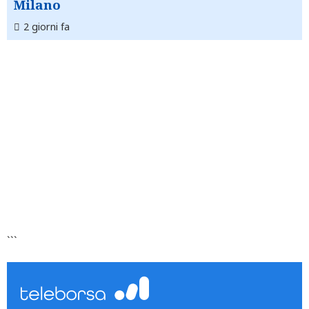
Milano
2 giorni fa
```