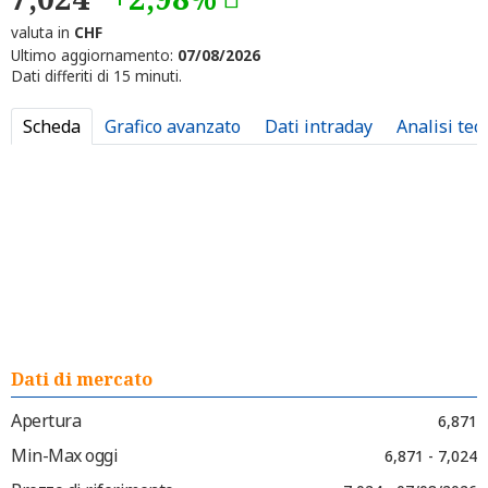
valuta in
CHF
Ultimo aggiornamento:
07/08/2026
Dati differiti di 15 minuti.
Scheda
Grafico avanzato
Dati intraday
Analisi tec
Dati di mercato
Apertura
6,871
Min-Max oggi
6,871 - 7,024