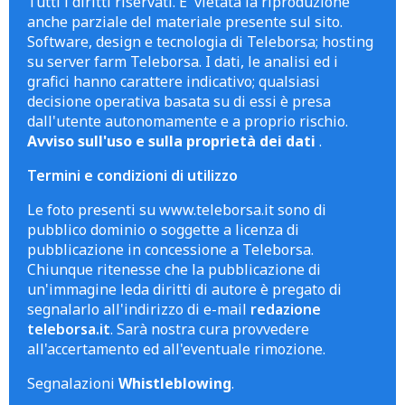
Tutti i diritti riservati. E' vietata la riproduzione
anche parziale del materiale presente sul sito.
Software, design e tecnologia di Teleborsa; hosting
su server farm Teleborsa. I dati, le analisi ed i
grafici hanno carattere indicativo; qualsiasi
decisione operativa basata su di essi è presa
dall'utente autonomamente e a proprio rischio.
Avviso sull'uso e sulla proprietà dei dati
.
Termini e condizioni di utilizzo
Le foto presenti su www.teleborsa.it sono di
pubblico dominio o soggette a licenza di
pubblicazione in concessione a Teleborsa.
Chiunque ritenesse che la pubblicazione di
un'immagine leda diritti di autore è pregato di
segnalarlo all'indirizzo di e-mail
redazione
teleborsa.it
. Sarà nostra cura provvedere
all'accertamento ed all'eventuale rimozione.
Segnalazioni
Whistleblowing
.