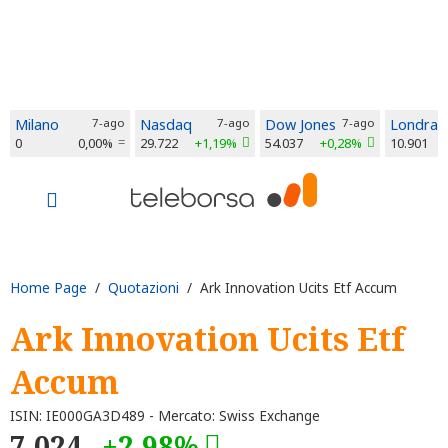
Milano
7-ago
Nasdaq
7-ago
Dow Jones
7-ago
Londra
0
0,00%
29.722
+1,19%
54.037
+0,28%
10.901
Home Page
/
Quotazioni
/ Ark Innovation Ucits Etf Accum
Ark Innovation Ucits Etf
Accum
ISIN: IE000GA3D489 - Mercato: Swiss Exchange
7,024
+2,98%