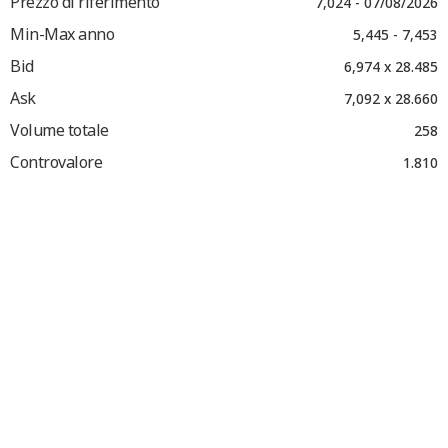
Prezzo di riferimento
7,024 - 07/08/2026
Min-Max anno
5,445 - 7,453
Bid
6,974 x 28.485
Ask
7,092 x 28.660
Volume totale
258
Controvalore
1.810