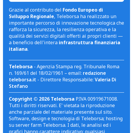
Grazie al contributo del
Fondo Europeo di
Sviluppo Regionale
, Teleborsa ha realizzato un
importante percorso di innovazione tecnologica che
rafforza la sicurezza, la resilienza operativa e la
qualità dei servizi digitali offerti ai propri clienti —
a beneficio dell'intera
infrastruttura finanziaria
italiana
.
Teleborsa
- Agenzia Stampa reg. Tribunale Roma
n. 169/61 del 18/02/1961 – email:
redazione
teleborsa.it
- Direttore Responsabile:
Valeria Di
Stefano
Copyright © 2026 Teleborsa
P.IVA 00919671008.
Tutti i diritti riservati. E' vietata la riproduzione
anche parziale del materiale presente sul sito.
Software, design e tecnologia di Teleborsa; hosting
su server farm Teleborsa. I dati, le analisi ed i
grafici hanno carattere indicativo; qualsiasi