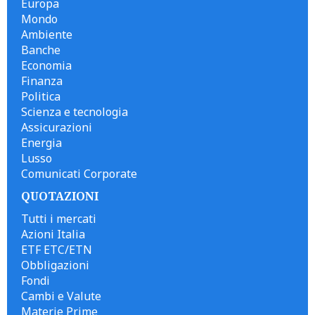
Europa
Mondo
Ambiente
Banche
Economia
Finanza
Politica
Scienza e tecnologia
Assicurazioni
Energia
Lusso
Comunicati Corporate
QUOTAZIONI
Tutti i mercati
Azioni Italia
ETF ETC/ETN
Obbligazioni
Fondi
Cambi e Valute
Materie Prime