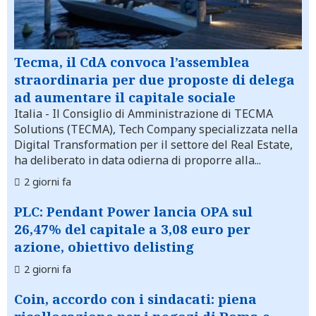
Tecma, il CdA convoca l’assemblea
straordinaria per due proposte di delega
ad aumentare il capitale sociale
Italia
- Il Consiglio di Amministrazione di TECMA
Solutions (TECMA), Tech Company specializzata nella
Digital Transformation per il settore del Real Estate,
ha deliberato in data odierna di proporre alla...
2 giorni fa
PLC: Pendant Power lancia OPA sul
26,47% del capitale a 3,08 euro per
azione, obiettivo delisting
2 giorni fa
Coin, accordo con i sindacati: piena