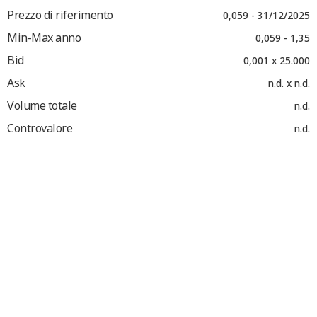
Prezzo di riferimento
0,059 - 31/12/2025
Min-Max anno
0,059 - 1,35
Bid
0,001 x 25.000
Ask
n.d. x n.d.
Volume totale
n.d.
Controvalore
n.d.