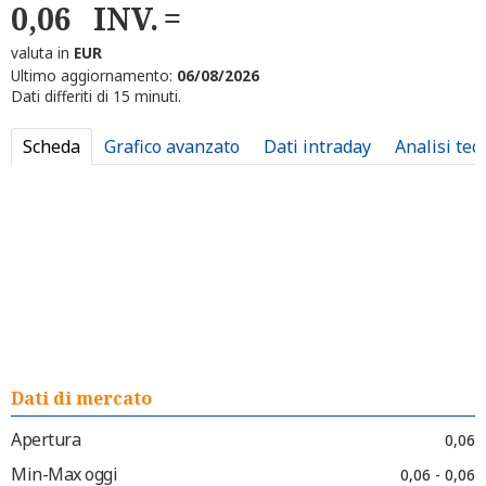
0,06
INV.
valuta in
EUR
Ultimo aggiornamento:
06/08/2026
Dati differiti di 15 minuti.
Scheda
Grafico avanzato
Dati intraday
Analisi tec
Dati di mercato
Apertura
0,06
Min-Max oggi
0,06 - 0,06