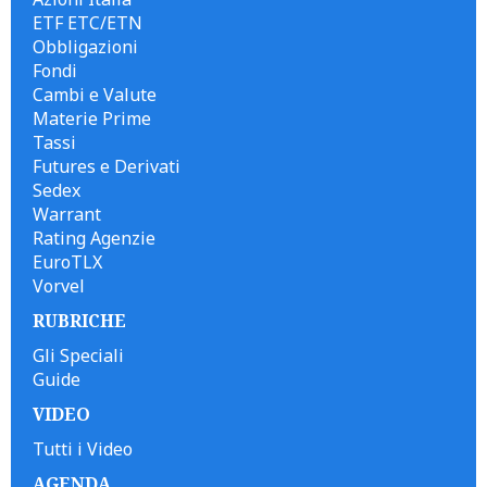
ETF ETC/ETN
Obbligazioni
Fondi
Cambi e Valute
Materie Prime
Tassi
Futures e Derivati
Sedex
Warrant
Rating Agenzie
EuroTLX
Vorvel
RUBRICHE
Gli Speciali
Guide
VIDEO
Tutti i Video
AGENDA