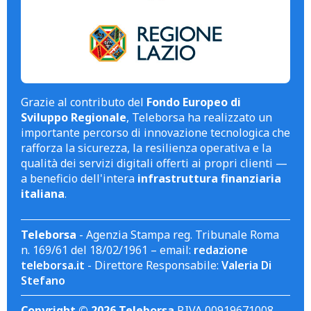
Grazie al contributo del
Fondo Europeo di
Sviluppo Regionale
, Teleborsa ha realizzato un
importante percorso di innovazione tecnologica che
rafforza la sicurezza, la resilienza operativa e la
qualità dei servizi digitali offerti ai propri clienti —
a beneficio dell'intera
infrastruttura finanziaria
italiana
.
Teleborsa
- Agenzia Stampa reg. Tribunale Roma
n. 169/61 del 18/02/1961 – email:
redazione
teleborsa.it
- Direttore Responsabile:
Valeria Di
Stefano
Copyright © 2026 Teleborsa
P.IVA 00919671008.