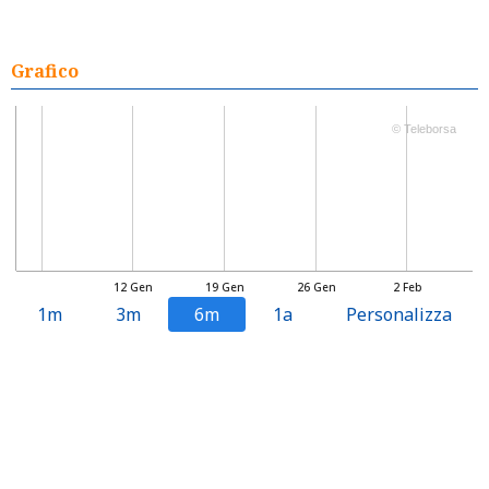
Grafico
© Teleborsa
12 Gen
19 Gen
26 Gen
2 Feb
1m
3m
6m
1a
Personalizza