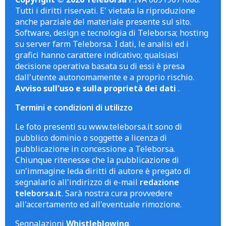
Tutti i diritti riservati. E' vietata la riproduzione
anche parziale del materiale presente sul sito.
Software, design e tecnologia di Teleborsa; hosting
su server farm Teleborsa. I dati, le analisi ed i
grafici hanno carattere indicativo; qualsiasi
decisione operativa basata su di essi è presa
dall'utente autonomamente e a proprio rischio.
Avviso sull'uso e sulla proprietà dei dati
.
Termini e condizioni di utilizzo
Le foto presenti su www.teleborsa.it sono di
pubblico dominio o soggette a licenza di
pubblicazione in concessione a Teleborsa.
Chiunque ritenesse che la pubblicazione di
un'immagine leda diritti di autore è pregato di
segnalarlo all'indirizzo di e-mail
redazione
teleborsa.it
. Sarà nostra cura provvedere
all'accertamento ed all'eventuale rimozione.
Segnalazioni
Whistleblowing
.