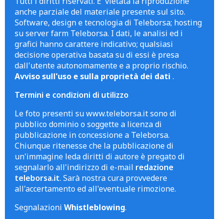
Tutti i diritti riservati. E' vietata la riproduzione
anche parziale del materiale presente sul sito.
Software, design e tecnologia di Teleborsa; hosting
su server farm Teleborsa. I dati, le analisi ed i
grafici hanno carattere indicativo; qualsiasi
decisione operativa basata su di essi è presa
dall'utente autonomamente e a proprio rischio.
Avviso sull'uso e sulla proprietà dei dati
.
Termini e condizioni di utilizzo
Le foto presenti su www.teleborsa.it sono di
pubblico dominio o soggette a licenza di
pubblicazione in concessione a Teleborsa.
Chiunque ritenesse che la pubblicazione di
un'immagine leda diritti di autore è pregato di
segnalarlo all'indirizzo di e-mail
redazione
teleborsa.it
. Sarà nostra cura provvedere
all'accertamento ed all'eventuale rimozione.
Segnalazioni
Whistleblowing
.