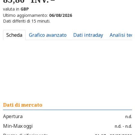
valuta in
GBP
Ultimo aggiornamento:
06/08/2026
Dati differiti di 15 minuti.
Scheda
Grafico avanzato
Dati intraday
Analisi tec
Dati di mercato
Apertura
n.d.
Min-Max oggi
n.d. - n.d.