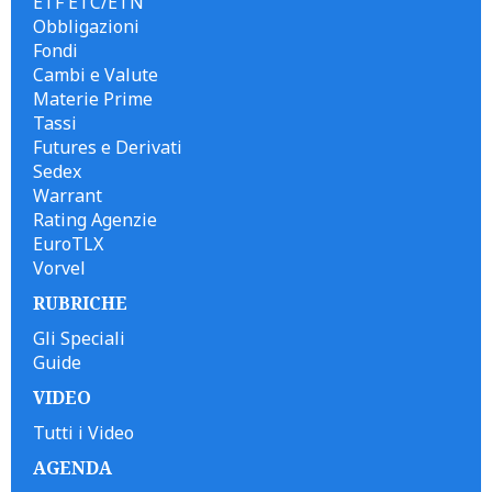
ETF ETC/ETN
Obbligazioni
Fondi
Cambi e Valute
Materie Prime
Tassi
Futures e Derivati
Sedex
Warrant
Rating Agenzie
EuroTLX
Vorvel
RUBRICHE
Gli Speciali
Guide
VIDEO
Tutti i Video
AGENDA