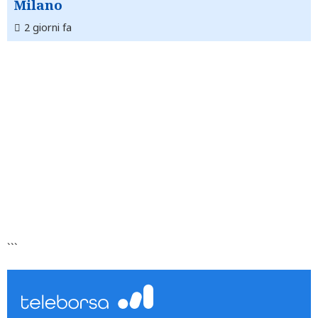
Milano
2 giorni fa
```