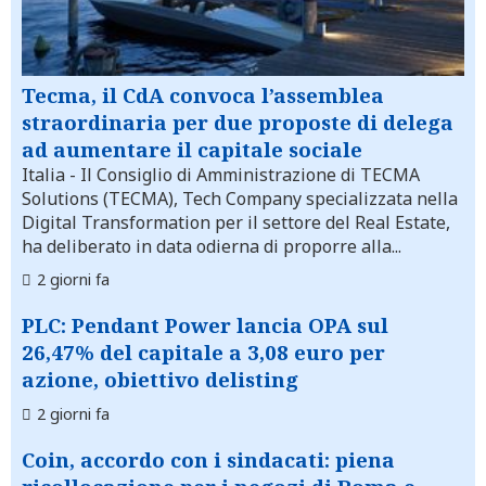
Tecma, il CdA convoca l’assemblea
straordinaria per due proposte di delega
ad aumentare il capitale sociale
Italia
- Il Consiglio di Amministrazione di TECMA
Solutions (TECMA), Tech Company specializzata nella
Digital Transformation per il settore del Real Estate,
ha deliberato in data odierna di proporre alla...
2 giorni fa
PLC: Pendant Power lancia OPA sul
26,47% del capitale a 3,08 euro per
azione, obiettivo delisting
2 giorni fa
Coin, accordo con i sindacati: piena