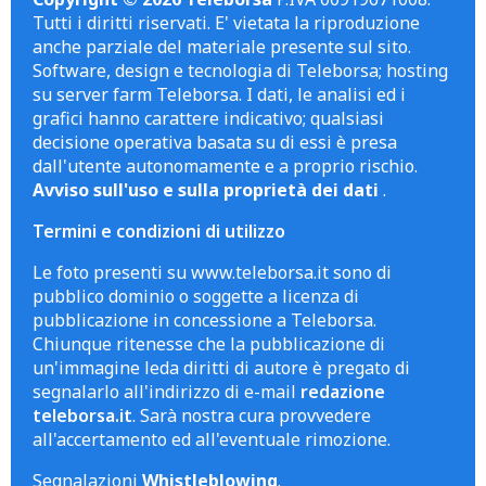
Tutti i diritti riservati. E' vietata la riproduzione
anche parziale del materiale presente sul sito.
Software, design e tecnologia di Teleborsa; hosting
su server farm Teleborsa. I dati, le analisi ed i
grafici hanno carattere indicativo; qualsiasi
decisione operativa basata su di essi è presa
dall'utente autonomamente e a proprio rischio.
Avviso sull'uso e sulla proprietà dei dati
.
Termini e condizioni di utilizzo
Le foto presenti su www.teleborsa.it sono di
pubblico dominio o soggette a licenza di
pubblicazione in concessione a Teleborsa.
Chiunque ritenesse che la pubblicazione di
un'immagine leda diritti di autore è pregato di
segnalarlo all'indirizzo di e-mail
redazione
teleborsa.it
. Sarà nostra cura provvedere
all'accertamento ed all'eventuale rimozione.
Segnalazioni
Whistleblowing
.