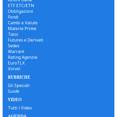
ETF ETC/ETN
Obbligazioni
Fondi
Cambi e Valute
Materie Prime
Tassi
Futures e Derivati
Sedex
Warrant
Rating Agenzie
EuroTLX
Vorvel
RUBRICHE
Gli Speciali
Guide
VIDEO
Tutti i Video
AGENDA