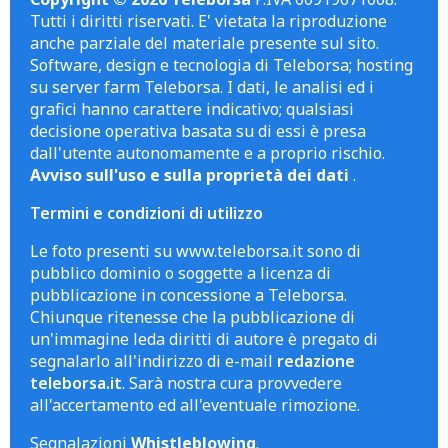
Tutti i diritti riservati. E' vietata la riproduzione
anche parziale del materiale presente sul sito.
Software, design e tecnologia di Teleborsa; hosting
su server farm Teleborsa. I dati, le analisi ed i
grafici hanno carattere indicativo; qualsiasi
decisione operativa basata su di essi è presa
dall'utente autonomamente e a proprio rischio.
Avviso sull'uso e sulla proprietà dei dati
.
Termini e condizioni di utilizzo
Le foto presenti su www.teleborsa.it sono di
pubblico dominio o soggette a licenza di
pubblicazione in concessione a Teleborsa.
Chiunque ritenesse che la pubblicazione di
un'immagine leda diritti di autore è pregato di
segnalarlo all'indirizzo di e-mail
redazione
teleborsa.it
. Sarà nostra cura provvedere
all'accertamento ed all'eventuale rimozione.
Segnalazioni
Whistleblowing
.