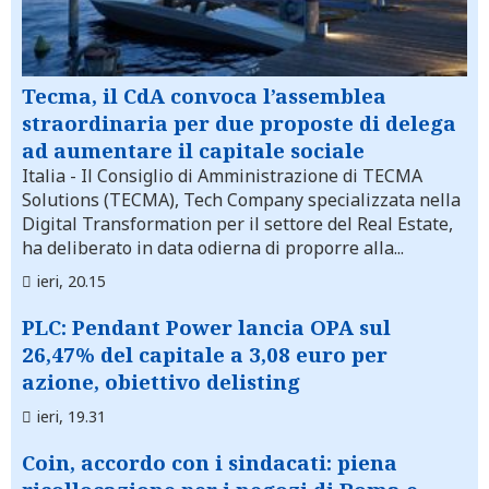
Tecma, il CdA convoca l’assemblea
straordinaria per due proposte di delega
ad aumentare il capitale sociale
Italia
- Il Consiglio di Amministrazione di TECMA
Solutions (TECMA), Tech Company specializzata nella
Digital Transformation per il settore del Real Estate,
ha deliberato in data odierna di proporre alla...
ieri, 20.15
PLC: Pendant Power lancia OPA sul
26,47% del capitale a 3,08 euro per
azione, obiettivo delisting
ieri, 19.31
Coin, accordo con i sindacati: piena