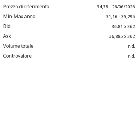
Prezzo di riferimento
34,38 - 26/06/2026
Min-Max anno
31,16 - 35,295
Bid
36,81 x 362
Ask
36,885 x 362
Volume totale
n.d.
Controvalore
n.d.