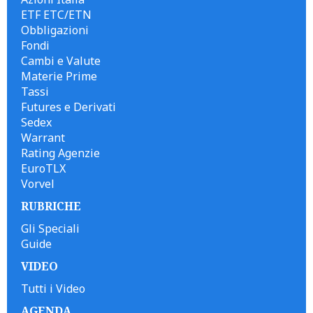
ETF ETC/ETN
Obbligazioni
Fondi
Cambi e Valute
Materie Prime
Tassi
Futures e Derivati
Sedex
Warrant
Rating Agenzie
EuroTLX
Vorvel
RUBRICHE
Gli Speciali
Guide
VIDEO
Tutti i Video
AGENDA