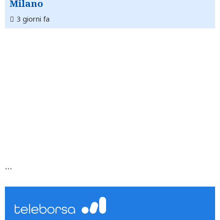
Milano
3 giorni fa
```