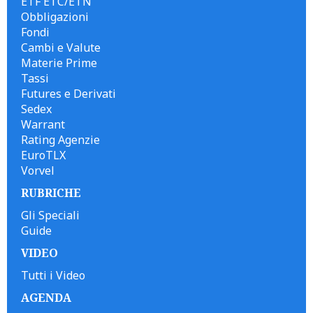
ETF ETC/ETN
Obbligazioni
Fondi
Cambi e Valute
Materie Prime
Tassi
Futures e Derivati
Sedex
Warrant
Rating Agenzie
EuroTLX
Vorvel
RUBRICHE
Gli Speciali
Guide
VIDEO
Tutti i Video
AGENDA