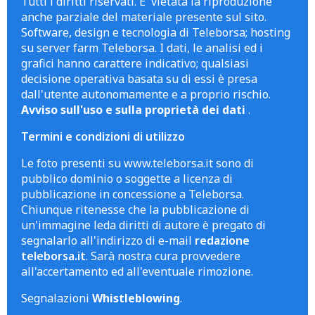
Tutti i diritti riservati. E' vietata la riproduzione
anche parziale del materiale presente sul sito.
Software, design e tecnologia di Teleborsa; hosting
su server farm Teleborsa. I dati, le analisi ed i
grafici hanno carattere indicativo; qualsiasi
decisione operativa basata su di essi è presa
dall'utente autonomamente e a proprio rischio.
Avviso sull'uso e sulla proprietà dei dati
.
Termini e condizioni di utilizzo
Le foto presenti su www.teleborsa.it sono di
pubblico dominio o soggette a licenza di
pubblicazione in concessione a Teleborsa.
Chiunque ritenesse che la pubblicazione di
un'immagine leda diritti di autore è pregato di
segnalarlo all'indirizzo di e-mail
redazione
teleborsa.it
. Sarà nostra cura provvedere
all'accertamento ed all'eventuale rimozione.
Segnalazioni
Whistleblowing
.