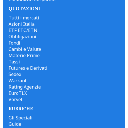
QUOTAZIONI
Tutti i mercati
Azioni Italia
ETF ETC/ETN
Obbligazioni
Fondi
Cambi e Valute
Materie Prime
Tassi
Futures e Derivati
Sedex
Warrant
Rating Agenzie
EuroTLX
Vorvel
RUBRICHE
Gli Speciali
Guide