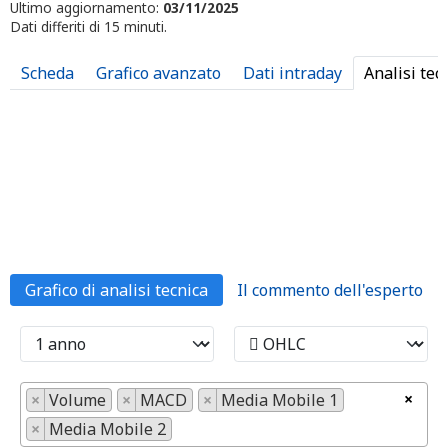
Ultimo aggiornamento:
03/11/2025
Dati differiti di 15 minuti.
Scheda
Grafico avanzato
Dati intraday
Analisi tec
Grafico di analisi tecnica
Il commento dell'esperto
×
×
Volume
×
MACD
×
Media Mobile 1
×
Media Mobile 2