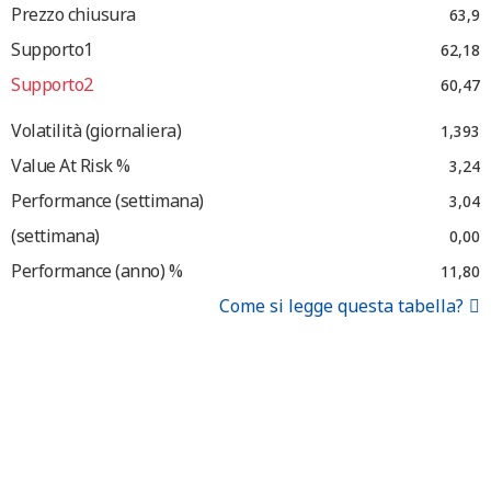
Prezzo chiusura
63,9
Supporto1
62,18
Supporto2
60,47
Volatilità (giornaliera)
1,393
Value At Risk %
3,24
Performance (settimana)
3,04
(settimana)
0,00
Performance (anno) %
11,80
Come si legge questa tabella?