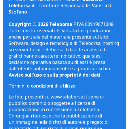
teleborsa.it
- Direttore Responsabile:
Valeria Di
Stefano
Copyright © 2026 Teleborsa
P.IVA 00919671008.
Tutti i diritti riservati. E' vietata la riproduzione
anche parziale del materiale presente sul sito.
Software, design e tecnologia di Teleborsa; hosting
su server farm Teleborsa. I dati, le analisi ed i
grafici hanno carattere indicativo; qualsiasi
decisione operativa basata su di essi è presa
dall'utente autonomamente e a proprio rischio.
Avviso sull'uso e sulla proprietà dei dati
.
Termini e condizioni di utilizzo
Le foto presenti su www.teleborsa.it sono di
pubblico dominio o soggette a licenza di
pubblicazione in concessione a Teleborsa.
Chiunque ritenesse che la pubblicazione di
un'immagine leda diritti di autore è pregato di
segnalarlo all'indirizzo di e-mail
redazione