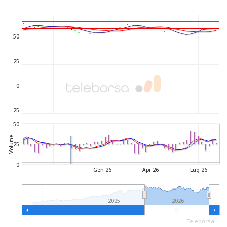
50
25
0
-25
50
Volume
25
0
Gen 26
Apr 26
Lug 26
2025
2026
Teleborsa