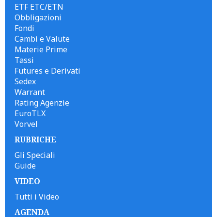
ETF ETC/ETN
Obbligazioni
Fondi
Cambi e Valute
Materie Prime
Tassi
Futures e Derivati
Sedex
Warrant
Rating Agenzie
EuroTLX
Vorvel
RUBRICHE
Gli Speciali
Guide
VIDEO
Tutti i Video
AGENDA