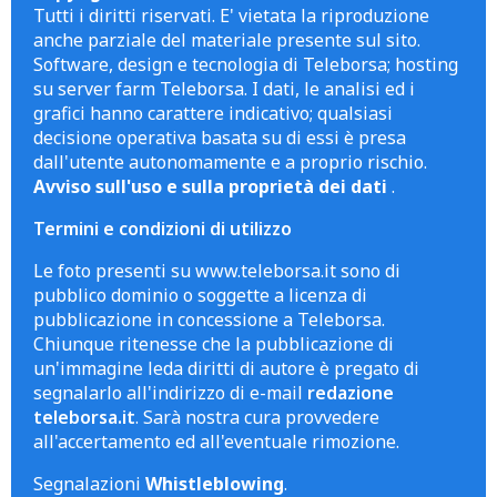
Tutti i diritti riservati. E' vietata la riproduzione
anche parziale del materiale presente sul sito.
Software, design e tecnologia di Teleborsa; hosting
su server farm Teleborsa. I dati, le analisi ed i
grafici hanno carattere indicativo; qualsiasi
decisione operativa basata su di essi è presa
dall'utente autonomamente e a proprio rischio.
Avviso sull'uso e sulla proprietà dei dati
.
Termini e condizioni di utilizzo
Le foto presenti su www.teleborsa.it sono di
pubblico dominio o soggette a licenza di
pubblicazione in concessione a Teleborsa.
Chiunque ritenesse che la pubblicazione di
un'immagine leda diritti di autore è pregato di
segnalarlo all'indirizzo di e-mail
redazione
teleborsa.it
. Sarà nostra cura provvedere
all'accertamento ed all'eventuale rimozione.
Segnalazioni
Whistleblowing
.