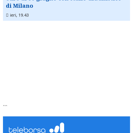
di Milano
ieri, 19.43
```