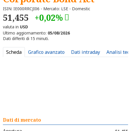
ISIN: IE000RRCJI06 - Mercato: LSE - Domestic
51,455
+0,02%
valuta in
USD
Ultimo aggiornamento:
05/08/2026
Dati differiti di 15 minuti.
Scheda
Grafico avanzato
Dati intraday
Analisi tec
Dati di mercato