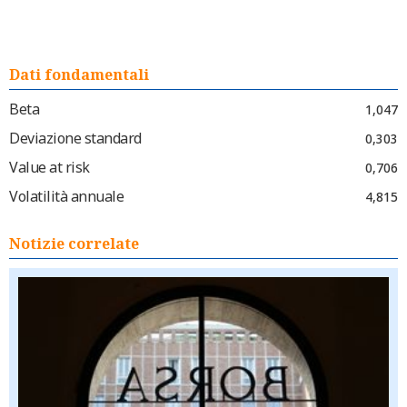
Dati fondamentali
Beta
1,047
Deviazione standard
0,303
Value at risk
0,706
Volatilità annuale
4,815
Notizie correlate