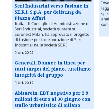
Inve
Seri Industrial verso fusione in
legg
SE.R.I. S.p.A. per delisting da
spes
Piazza Affari
anal
Italia
- Il Consiglio di Amministrazione di
comu
Seri Industrial, società quotata su
Euronext Milan, ha approvato il progetto
di fusione per incorporazione di Seri
Industrial nella società SE.R.I.
ieri, 20.25
Generali, Donnet: in linea per
tutti target del piano, tuteliamo
integrità del gruppo
ieri, 20.17
AbitareIn, EBT negativo per 2,9
milioni di euro al 30 giugno con
stallo urbanistico di Milano