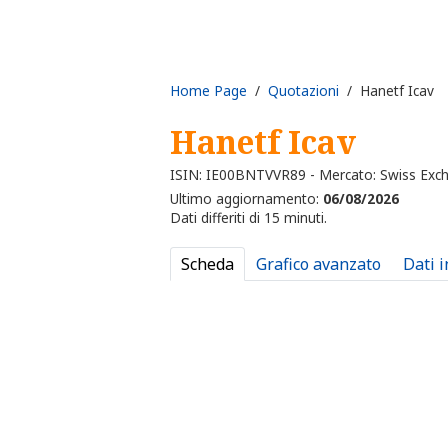
Home Page
/
Quotazioni
/ Hanetf Icav
Hanetf Icav
ISIN: IE00BNTVVR89 - Mercato: Swiss Exc
Ultimo aggiornamento:
06/08/2026
Dati differiti di 15 minuti.
Scheda
Grafico avanzato
Dati 