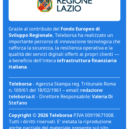
Grazie al contributo del
Fondo Europeo di
Sviluppo Regionale
, Teleborsa ha realizzato un
importante percorso di innovazione tecnologica che
rafforza la sicurezza, la resilienza operativa e la
qualità dei servizi digitali offerti ai propri clienti —
a beneficio dell'intera
infrastruttura finanziaria
italiana
.
Teleborsa
- Agenzia Stampa reg. Tribunale Roma
n. 169/61 del 18/02/1961 – email:
redazione
teleborsa.it
- Direttore Responsabile:
Valeria Di
Stefano
Copyright © 2026 Teleborsa
P.IVA 00919671008.
Tutti i diritti riservati. E' vietata la riproduzione
anche parziale del materiale presente sul sito.