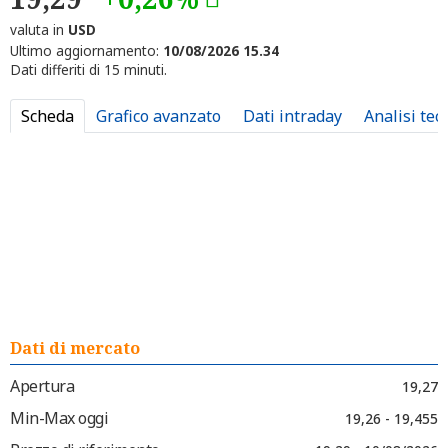
valuta in
USD
Ultimo aggiornamento:
10/08/2026 15.34
Dati differiti di 15 minuti.
Scheda
Grafico avanzato
Dati intraday
Analisi tec
Dati di mercato
Apertura
19,27
Min-Max oggi
19,26 - 19,455