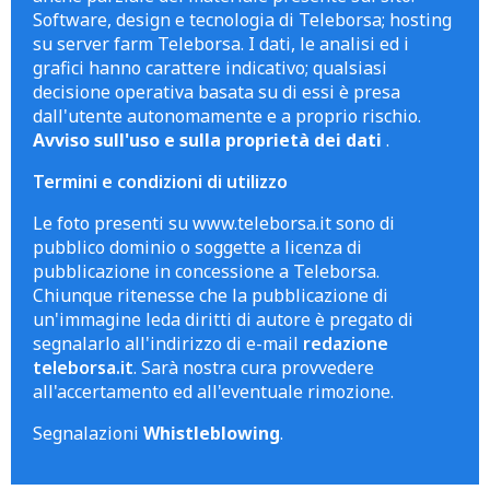
Software, design e tecnologia di Teleborsa; hosting
su server farm Teleborsa. I dati, le analisi ed i
grafici hanno carattere indicativo; qualsiasi
decisione operativa basata su di essi è presa
dall'utente autonomamente e a proprio rischio.
Avviso sull'uso e sulla proprietà dei dati
.
Termini e condizioni di utilizzo
Le foto presenti su www.teleborsa.it sono di
pubblico dominio o soggette a licenza di
pubblicazione in concessione a Teleborsa.
Chiunque ritenesse che la pubblicazione di
un'immagine leda diritti di autore è pregato di
segnalarlo all'indirizzo di e-mail
redazione
teleborsa.it
. Sarà nostra cura provvedere
all'accertamento ed all'eventuale rimozione.
Segnalazioni
Whistleblowing
.