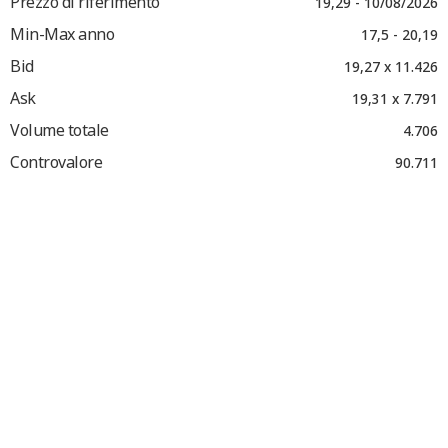
Prezzo di riferimento
19,29 - 10/08/2026
Min-Max anno
17,5 - 20,19
Bid
19,27 x 11.426
Ask
19,31 x 7.791
Volume totale
4.706
Controvalore
90.711