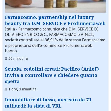
Farmacosmo, partnership nel luxury
beauty tra D.M. SERVICE e Profumeriaweb
Italia
- Farmacosmo comunica che D.M. SERVICE DI
OLIVIERO ENRICO & C., FARMACOSMO e VIN.CI.,
società controllata al 96,91% dalla stessa Farmacosmo
e proprietaria dell’e-commerce Profumeriaweb,
hanno...
56 minuti fa
Scuola, cedolini errati: Pacifico (Anief)
invita a controllare e chiedere quanto
spetta
1 ora, 3 minuti fa
Immobiliare di lusso, mercato da 71
miliardi: la sfida di VRL