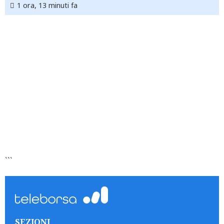
1 ora, 13 minuti fa
```
SEZIONI