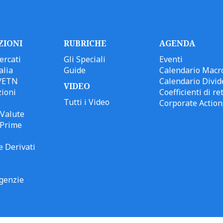
ZIONI
RUBRICHE
AGENDA
ercati
Gli Speciali
Eventi
alia
Guide
Calendario Macr
/ETN
Calendario Divid
VIDEO
ioni
Coefficienti di ret
Tutti i Video
Corporate Action
Valute
 Prime
e Derivati
genzie