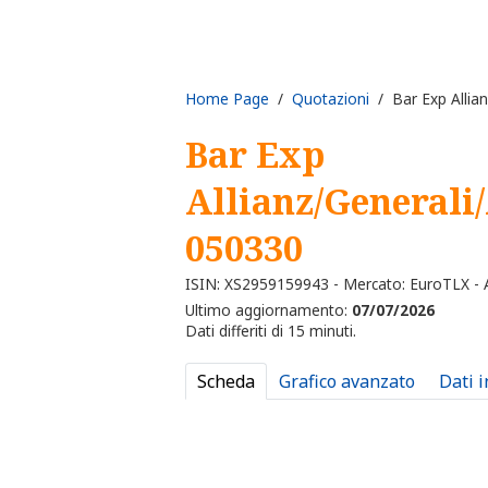
Home Page
/
Quotazioni
/ Bar Exp Allia
Bar Exp
Allianz/Generali
050330
ISIN: XS2959159943 - Mercato: EuroTLX - A
Ultimo aggiornamento:
07/07/2026
Dati differiti di 15 minuti.
Scheda
Grafico avanzato
Dati 