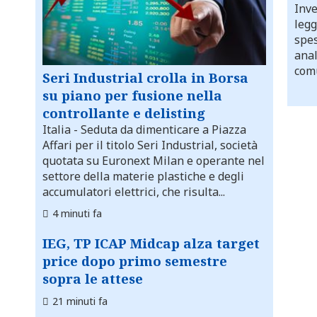
Inve
legg
spes
anal
comu
Seri Industrial crolla in Borsa
su piano per fusione nella
controllante e delisting
Italia
- Seduta da dimenticare a Piazza
Affari per il titolo Seri Industrial, società
quotata su Euronext Milan e operante nel
settore della materie plastiche e degli
accumulatori elettrici, che risulta...
4 minuti fa
IEG, TP ICAP Midcap alza target
price dopo primo semestre
sopra le attese
21 minuti fa