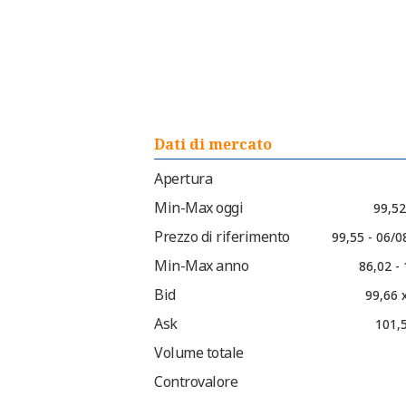
Dati di mercato
Apertura
Min-Max oggi
99,52
Prezzo di riferimento
99,55 - 06/0
Min-Max anno
86,02 -
Bid
99,66 
Ask
101,5
Volume totale
Controvalore