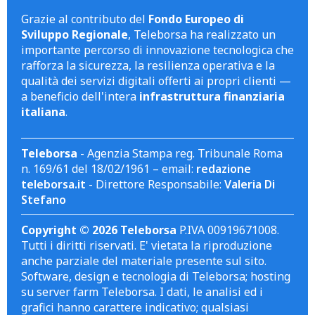
Grazie al contributo del
Fondo Europeo di
Sviluppo Regionale
, Teleborsa ha realizzato un
importante percorso di innovazione tecnologica che
rafforza la sicurezza, la resilienza operativa e la
qualità dei servizi digitali offerti ai propri clienti —
a beneficio dell'intera
infrastruttura finanziaria
italiana
.
Teleborsa
- Agenzia Stampa reg. Tribunale Roma
n. 169/61 del 18/02/1961 – email:
redazione
teleborsa.it
- Direttore Responsabile:
Valeria Di
Stefano
Copyright © 2026 Teleborsa
P.IVA 00919671008.
Tutti i diritti riservati. E' vietata la riproduzione
anche parziale del materiale presente sul sito.
Software, design e tecnologia di Teleborsa; hosting
su server farm Teleborsa. I dati, le analisi ed i
grafici hanno carattere indicativo; qualsiasi