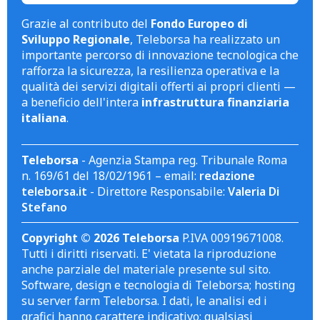
Grazie al contributo del
Fondo Europeo di
Sviluppo Regionale
, Teleborsa ha realizzato un
importante percorso di innovazione tecnologica che
rafforza la sicurezza, la resilienza operativa e la
qualità dei servizi digitali offerti ai propri clienti —
a beneficio dell'intera
infrastruttura finanziaria
italiana
.
Teleborsa
- Agenzia Stampa reg. Tribunale Roma
n. 169/61 del 18/02/1961 – email:
redazione
teleborsa.it
- Direttore Responsabile:
Valeria Di
Stefano
Copyright © 2026 Teleborsa
P.IVA 00919671008.
Tutti i diritti riservati. E' vietata la riproduzione
anche parziale del materiale presente sul sito.
Software, design e tecnologia di Teleborsa; hosting
su server farm Teleborsa. I dati, le analisi ed i
grafici hanno carattere indicativo; qualsiasi