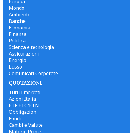
Europa
Mondo
Ambiente
Banche
Economia
Finanza
Politica
Scienza e tecnologia
Assicurazioni
Energia
Lusso
Comunicati Corporate
QUOTAZIONI
Tutti i mercati
Azioni Italia
ETF ETC/ETN
Obbligazioni
Fondi
Cambi e Valute
Materie Prime