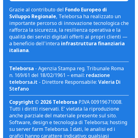
Grazie al contributo del
Fondo Europeo di
Sviluppo Regionale
, Teleborsa ha realizzato un
importante percorso di innovazione tecnologica che
rafforza la sicurezza, la resilienza operativa e la
qualità dei servizi digitali offerti ai propri clienti —
a beneficio dell'intera
infrastruttura finanziaria
italiana
.
Teleborsa
- Agenzia Stampa reg. Tribunale Roma
n. 169/61 del 18/02/1961 – email:
redazione
teleborsa.it
- Direttore Responsabile:
Valeria Di
Stefano
Copyright © 2026 Teleborsa
P.IVA 00919671008.
Tutti i diritti riservati. E' vietata la riproduzione
anche parziale del materiale presente sul sito.
Software, design e tecnologia di Teleborsa; hosting
su server farm Teleborsa. I dati, le analisi ed i
grafici hanno carattere indicativo; qualsiasi