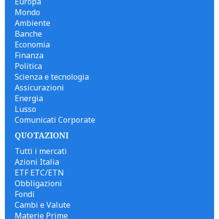
Europa
Mondo
Ambiente
Banche
Economia
Finanza
Politica
Scienza e tecnologia
Assicurazioni
Energia
Lusso
Comunicati Corporate
QUOTAZIONI
Tutti i mercati
Azioni Italia
ETF ETC/ETN
Obbligazioni
Fondi
Cambi e Valute
Materie Prime