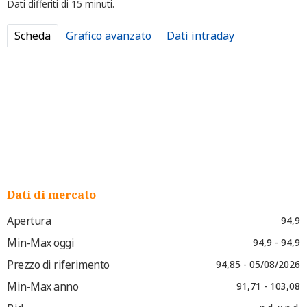
Dati differiti di 15 minuti.
Scheda
Grafico avanzato
Dati intraday
Dati di mercato
Apertura
94,9
Min-Max oggi
94,9 - 94,9
Prezzo di riferimento
94,85 - 05/08/2026
Min-Max anno
91,71 - 103,08