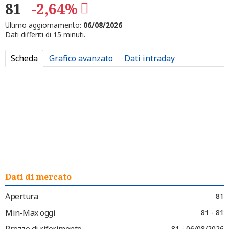
81
-2,64%
Ultimo aggiornamento:
06/08/2026
Dati differiti di 15 minuti.
Scheda
Grafico avanzato
Dati intraday
Dati di mercato
Apertura
81
Min-Max oggi
81 - 81
Prezzo di riferimento
81 - 06/08/2026