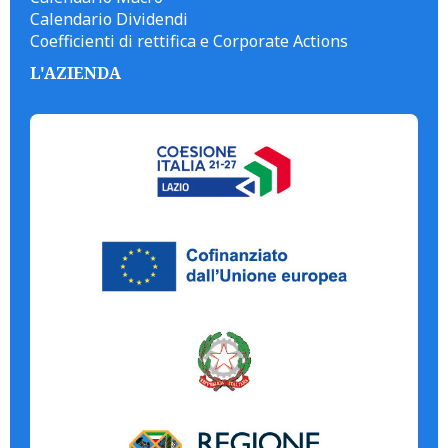
Calendario Dividendi
Coefficienti di rettifica e Corporate Actions
L'AZIENDA