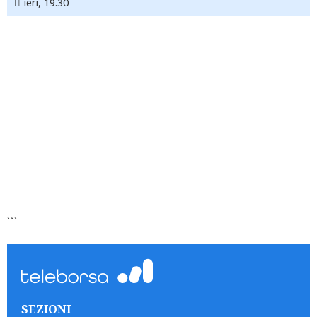
ieri, 19.30
```
SEZIONI