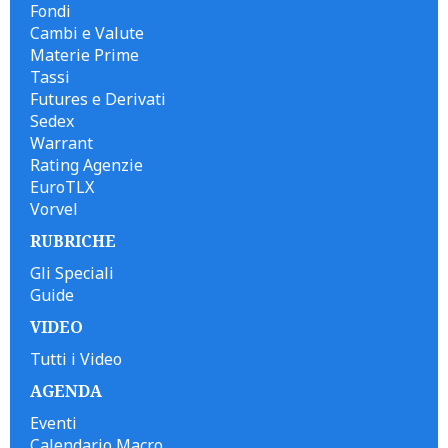
Fondi
Cambi e Valute
Materie Prime
Tassi
Futures e Derivati
Sedex
Warrant
Rating Agenzie
EuroTLX
Vorvel
RUBRICHE
Gli Speciali
Guide
VIDEO
Tutti i Video
AGENDA
Eventi
Calendario Macro