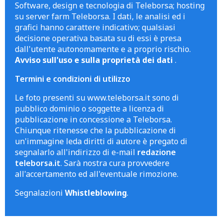
Software, design e tecnologia di Teleborsa; hosting
su server farm Teleborsa. I dati, le analisi ed i
grafici hanno carattere indicativo; qualsiasi
decisione operativa basata su di essi è presa
dall'utente autonomamente e a proprio rischio.
Avviso sull'uso e sulla proprietà dei dati
.
Termini e condizioni di utilizzo
Le foto presenti su www.teleborsa.it sono di
pubblico dominio o soggette a licenza di
pubblicazione in concessione a Teleborsa.
Chiunque ritenesse che la pubblicazione di
un'immagine leda diritti di autore è pregato di
segnalarlo all'indirizzo di e-mail
redazione
teleborsa.it
. Sarà nostra cura provvedere
all'accertamento ed all'eventuale rimozione.
Segnalazioni
Whistleblowing
.