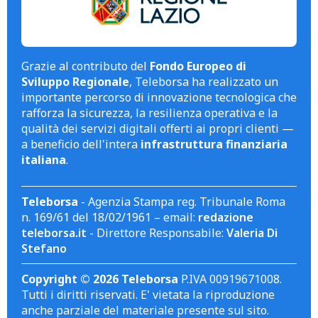
Grazie al contributo del
Fondo Europeo di
Sviluppo Regionale
, Teleborsa ha realizzato un
importante percorso di innovazione tecnologica che
rafforza la sicurezza, la resilienza operativa e la
qualità dei servizi digitali offerti ai propri clienti —
a beneficio dell'intera
infrastruttura finanziaria
italiana
.
Teleborsa
- Agenzia Stampa reg. Tribunale Roma
n. 169/61 del 18/02/1961 – email:
redazione
teleborsa.it
- Direttore Responsabile:
Valeria Di
Stefano
Copyright © 2026 Teleborsa
P.IVA 00919671008.
Tutti i diritti riservati. E' vietata la riproduzione
anche parziale del materiale presente sul sito.