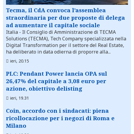
Tecma, il CdA convoca l’assemblea
straordinaria per due proposte di delega
ad aumentare il capitale sociale
Italia
- Il Consiglio di Amministrazione di TECMA
Solutions (TECMA), Tech Company specializzata nella
Digital Transformation per il settore del Real Estate,
ha deliberato in data odierna di proporre alla...
ieri, 20.15
PLC: Pendant Power lancia OPA sul
26,47% del capitale a 3,08 euro per
azione, obiettivo delisting
ieri, 19.31
Coin, accordo con i sindacati: piena
ricollocazione per i negozi di Roma e
Milano