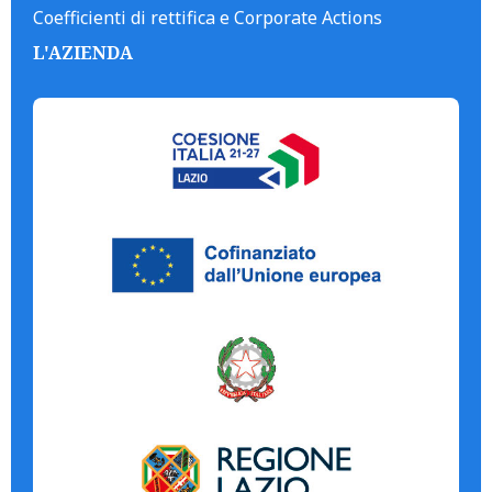
Coefficienti di rettifica e Corporate Actions
L'AZIENDA