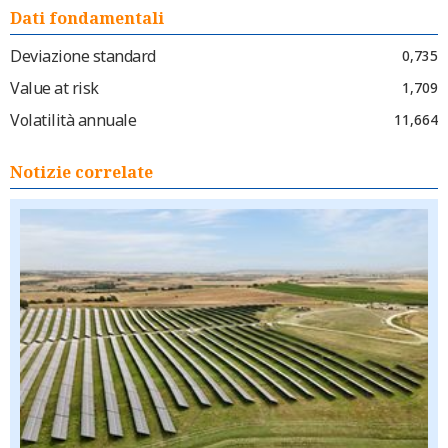
Dati fondamentali
Deviazione standard
0,735
Value at risk
1,709
Volatilità annuale
11,664
Notizie correlate