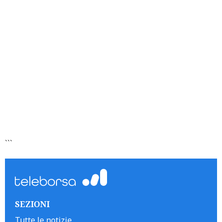
```
SEZIONI
Tutte le notizie