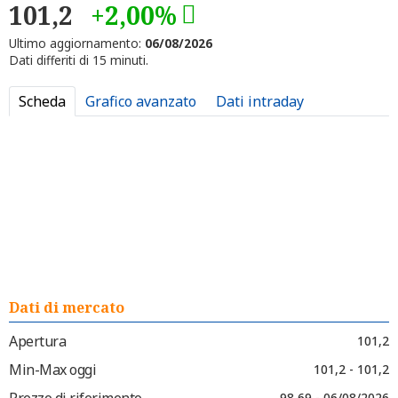
101,2
+2,00%
Ultimo aggiornamento:
06/08/2026
Dati differiti di 15 minuti.
Scheda
Grafico avanzato
Dati intraday
Dati di mercato
Apertura
101,2
Min-Max oggi
101,2 - 101,2
Prezzo di riferimento
98,69 - 06/08/2026