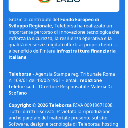
Grazie al contributo del
Fondo Europeo di
Sviluppo Regionale
, Teleborsa ha realizzato un
importante percorso di innovazione tecnologica che
rafforza la sicurezza, la resilienza operativa e la
qualità dei servizi digitali offerti ai propri clienti —
a beneficio dell'intera
infrastruttura finanziaria
italiana
.
Teleborsa
- Agenzia Stampa reg. Tribunale Roma
n. 169/61 del 18/02/1961 – email:
redazione
teleborsa.it
- Direttore Responsabile:
Valeria Di
Stefano
Copyright © 2026 Teleborsa
P.IVA 00919671008.
Tutti i diritti riservati. E' vietata la riproduzione
anche parziale del materiale presente sul sito.
Software, design e tecnologia di Teleborsa; hosting