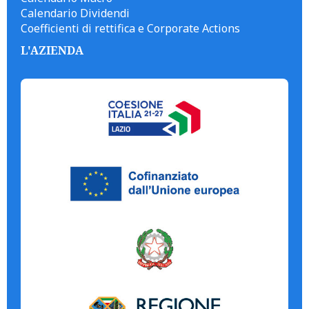
Calendario Dividendi
Coefficienti di rettifica e Corporate Actions
L'AZIENDA