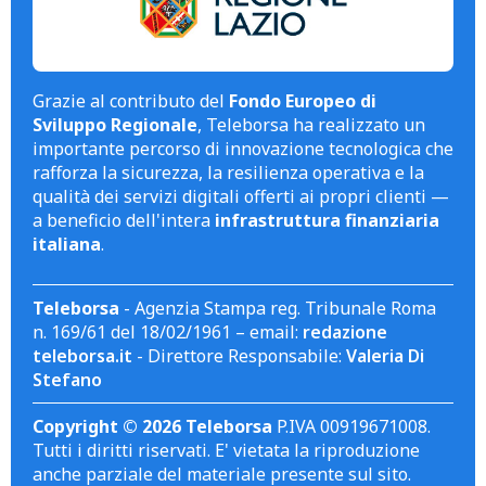
Grazie al contributo del
Fondo Europeo di
Sviluppo Regionale
, Teleborsa ha realizzato un
importante percorso di innovazione tecnologica che
rafforza la sicurezza, la resilienza operativa e la
qualità dei servizi digitali offerti ai propri clienti —
a beneficio dell'intera
infrastruttura finanziaria
italiana
.
Teleborsa
- Agenzia Stampa reg. Tribunale Roma
n. 169/61 del 18/02/1961 – email:
redazione
teleborsa.it
- Direttore Responsabile:
Valeria Di
Stefano
Copyright © 2026 Teleborsa
P.IVA 00919671008.
Tutti i diritti riservati. E' vietata la riproduzione
anche parziale del materiale presente sul sito.