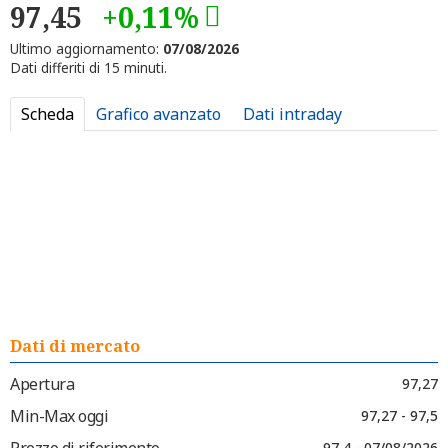
97,45
+0,11%
Ultimo aggiornamento:
07/08/2026
Dati differiti di 15 minuti.
Scheda
Grafico avanzato
Dati intraday
Dati di mercato
Apertura
97,27
Min-Max oggi
97,27 - 97,5
Prezzo di riferimento
97,4 - 07/08/2026