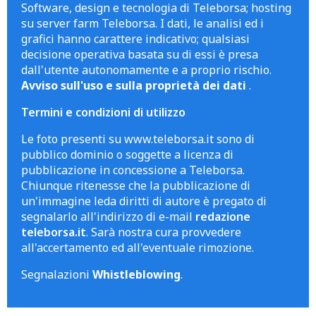
Software, design e tecnologia di Teleborsa; hosting
su server farm Teleborsa. I dati, le analisi ed i
grafici hanno carattere indicativo; qualsiasi
decisione operativa basata su di essi è presa
dall'utente autonomamente e a proprio rischio.
Avviso sull'uso e sulla proprietà dei dati
.
Termini e condizioni di utilizzo
Le foto presenti su www.teleborsa.it sono di
pubblico dominio o soggette a licenza di
pubblicazione in concessione a Teleborsa.
Chiunque ritenesse che la pubblicazione di
un'immagine leda diritti di autore è pregato di
segnalarlo all'indirizzo di e-mail
redazione
teleborsa.it
. Sarà nostra cura provvedere
all'accertamento ed all'eventuale rimozione.
Segnalazioni
Whistleblowing
.