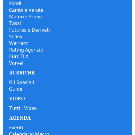
Fondi
Cambi e Valute
Materie Prime
Tassi
Futures e Derivati
Sedex
Warrant
Rating Agenzie
EuroTLX
Vorvel
RUBRICHE
Gli Speciali
Guide
VIDEO
Tutti i Video
AGENDA
Eventi
Calendario Macro