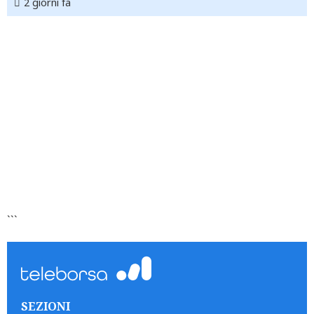
2 giorni fa
```
SEZIONI