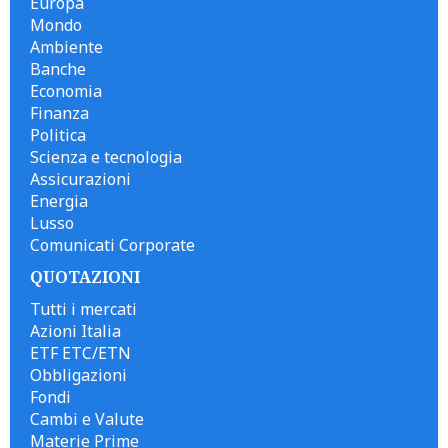
Europa
Mondo
Ambiente
Banche
Economia
Finanza
Politica
Scienza e tecnologia
Assicurazioni
Energia
Lusso
Comunicati Corporate
QUOTAZIONI
Tutti i mercati
Azioni Italia
ETF ETC/ETN
Obbligazioni
Fondi
Cambi e Valute
Materie Prime