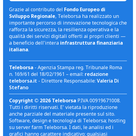
Grazie al contributo del
Fondo Europeo di
Sviluppo Regionale
, Teleborsa ha realizzato un
importante percorso di innovazione tecnologica che
rafforza la sicurezza, la resilienza operativa e la
qualità dei servizi digitali offerti ai propri clienti —
a beneficio dell'intera
infrastruttura finanziaria
italiana
.
Teleborsa
- Agenzia Stampa reg. Tribunale Roma
n. 169/61 del 18/02/1961 – email:
redazione
teleborsa.it
- Direttore Responsabile:
Valeria Di
Stefano
Copyright © 2026 Teleborsa
P.IVA 00919671008.
Tutti i diritti riservati. E' vietata la riproduzione
anche parziale del materiale presente sul sito.
Software, design e tecnologia di Teleborsa; hosting
su server farm Teleborsa. I dati, le analisi ed i
grafici hanno carattere indicativo; qualsiasi