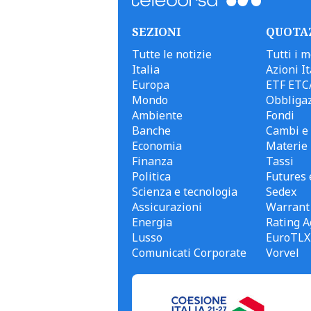
SEZIONI
QUOTA
Tutte le notizie
Tutti i m
Italia
Azioni It
Europa
ETF ETC
Mondo
Obbligaz
Ambiente
Fondi
Banche
Cambi e 
Economia
Materie
Finanza
Tassi
Politica
Futures 
Scienza e tecnologia
Sedex
Assicurazioni
Warrant
Energia
Rating A
Lusso
EuroTLX
Comunicati Corporate
Vorvel