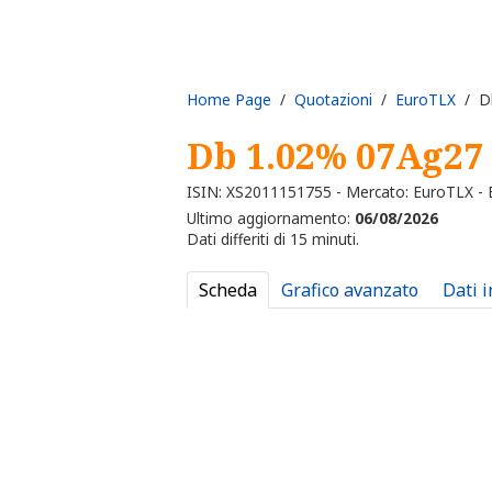
Home Page
/
Quotazioni
/
EuroTLX
/ Db
Db 1.02% 07Ag27
ISIN: XS2011151755 - Mercato: EuroTLX -
Ultimo aggiornamento:
06/08/2026
Dati differiti di 15 minuti.
Scheda
Grafico avanzato
Dati 