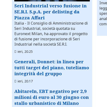
Inve
Seri Industrial verso fusione in
legg
SE.R.I. S.p.A. per delisting da
spes
Piazza Affari
anal
Italia
- Il Consiglio di Amministrazione di
comu
Seri Industrial, società quotata su
Euronext Milan, ha approvato il progetto
di fusione per incorporazione di Seri
Industrial nella società SE.R.I.
ieri, 20.25
Generali, Donnet: in linea per
tutti target del piano, tuteliamo
integrità del gruppo
ieri, 20.17
AbitareIn, EBT negativo per 2,9
milioni di euro al 30 giugno con
stallo urbanistico di Milano