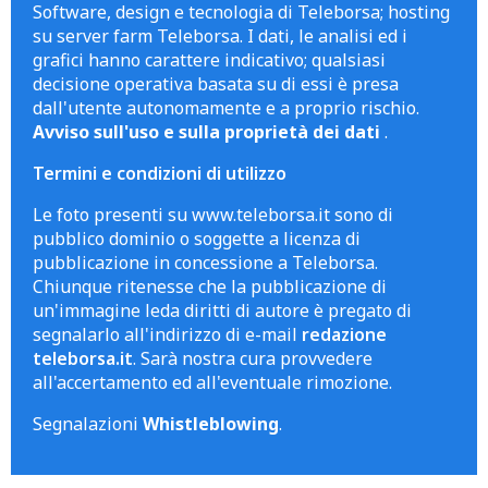
Software, design e tecnologia di Teleborsa; hosting
su server farm Teleborsa. I dati, le analisi ed i
grafici hanno carattere indicativo; qualsiasi
decisione operativa basata su di essi è presa
dall'utente autonomamente e a proprio rischio.
Avviso sull'uso e sulla proprietà dei dati
.
Termini e condizioni di utilizzo
Le foto presenti su www.teleborsa.it sono di
pubblico dominio o soggette a licenza di
pubblicazione in concessione a Teleborsa.
Chiunque ritenesse che la pubblicazione di
un'immagine leda diritti di autore è pregato di
segnalarlo all'indirizzo di e-mail
redazione
teleborsa.it
. Sarà nostra cura provvedere
all'accertamento ed all'eventuale rimozione.
Segnalazioni
Whistleblowing
.