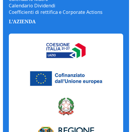
Calendario Dividendi
Coefficienti di rettifica e Corporate Actions
L'AZIENDA