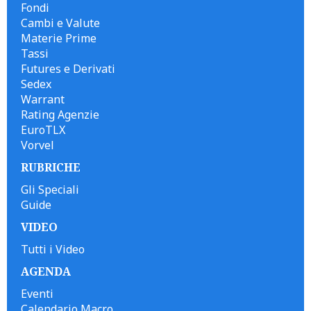
Fondi
Cambi e Valute
Materie Prime
Tassi
Futures e Derivati
Sedex
Warrant
Rating Agenzie
EuroTLX
Vorvel
RUBRICHE
Gli Speciali
Guide
VIDEO
Tutti i Video
AGENDA
Eventi
Calendario Macro