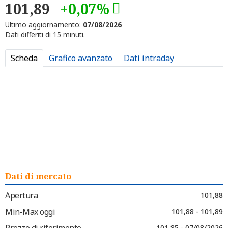
101,89
+0,07%
Ultimo aggiornamento:
07/08/2026
Dati differiti di 15 minuti.
Scheda
Grafico avanzato
Dati intraday
Dati di mercato
Apertura
101,88
Min-Max oggi
101,88 - 101,89
Prezzo di riferimento
101,85 - 07/08/2026