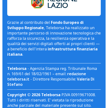
Grazie al contributo del
Fondo Europeo di
Sviluppo Regionale
, Teleborsa ha realizzato un
importante percorso di innovazione tecnologica che
rafforza la sicurezza, la resilienza operativa e la
qualità dei servizi digitali offerti ai propri clienti —
a beneficio dell'intera
infrastruttura finanziaria
italiana
.
Teleborsa
- Agenzia Stampa reg. Tribunale Roma
n. 169/61 del 18/02/1961 – email:
redazione
teleborsa.it
- Direttore Responsabile:
Valeria Di
Stefano
Copyright © 2026 Teleborsa
P.IVA 00919671008.
Tutti i diritti riservati. E' vietata la riproduzione
anche parziale del materiale presente sul sito.