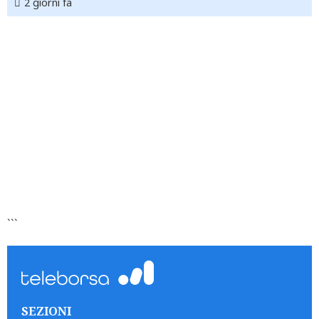
2 giorni fa
```
SEZIONI