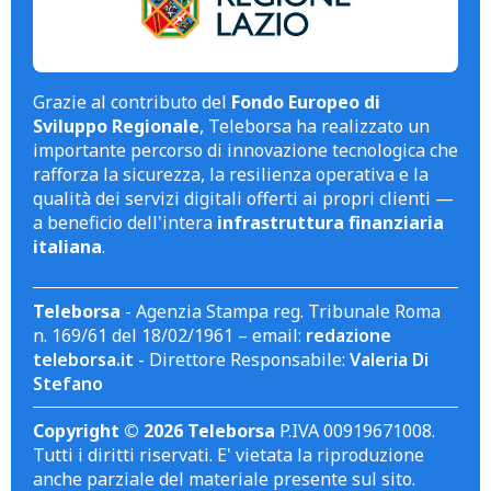
Grazie al contributo del
Fondo Europeo di
Sviluppo Regionale
, Teleborsa ha realizzato un
importante percorso di innovazione tecnologica che
rafforza la sicurezza, la resilienza operativa e la
qualità dei servizi digitali offerti ai propri clienti —
a beneficio dell'intera
infrastruttura finanziaria
italiana
.
Teleborsa
- Agenzia Stampa reg. Tribunale Roma
n. 169/61 del 18/02/1961 – email:
redazione
teleborsa.it
- Direttore Responsabile:
Valeria Di
Stefano
Copyright © 2026 Teleborsa
P.IVA 00919671008.
Tutti i diritti riservati. E' vietata la riproduzione
anche parziale del materiale presente sul sito.