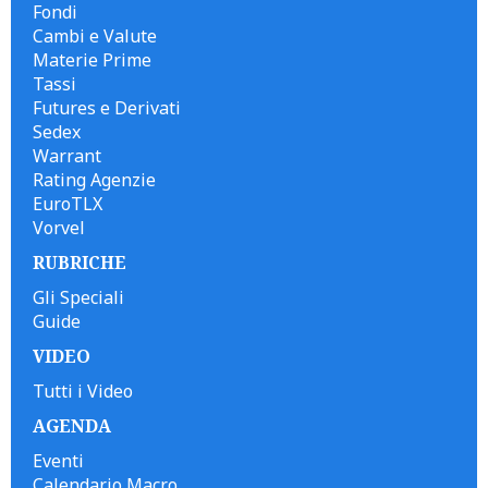
Fondi
Cambi e Valute
Materie Prime
Tassi
Futures e Derivati
Sedex
Warrant
Rating Agenzie
EuroTLX
Vorvel
RUBRICHE
Gli Speciali
Guide
VIDEO
Tutti i Video
AGENDA
Eventi
Calendario Macro