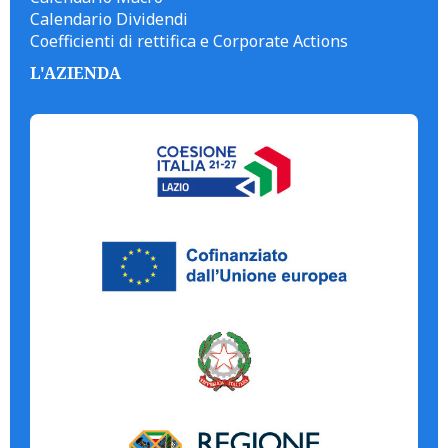
Calendario Dividendi
Coefficienti di rettifica e Corporate Actions
L'AZIENDA