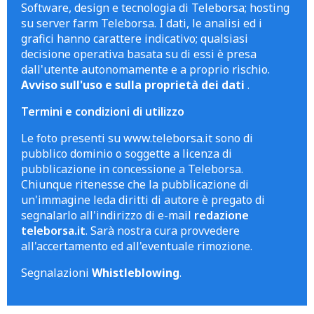
Software, design e tecnologia di Teleborsa; hosting
su server farm Teleborsa. I dati, le analisi ed i
grafici hanno carattere indicativo; qualsiasi
decisione operativa basata su di essi è presa
dall'utente autonomamente e a proprio rischio.
Avviso sull'uso e sulla proprietà dei dati
.
Termini e condizioni di utilizzo
Le foto presenti su www.teleborsa.it sono di
pubblico dominio o soggette a licenza di
pubblicazione in concessione a Teleborsa.
Chiunque ritenesse che la pubblicazione di
un'immagine leda diritti di autore è pregato di
segnalarlo all'indirizzo di e-mail
redazione
teleborsa.it
. Sarà nostra cura provvedere
all'accertamento ed all'eventuale rimozione.
Segnalazioni
Whistleblowing
.