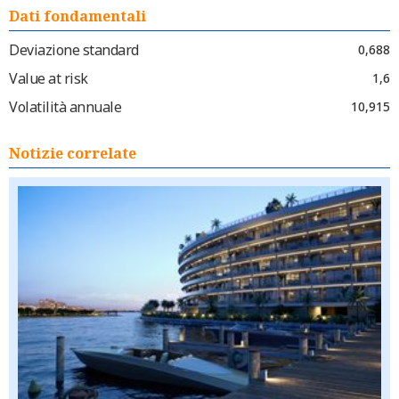
Dati fondamentali
Deviazione standard
0,688
Value at risk
1,6
Volatilità annuale
10,915
Notizie correlate