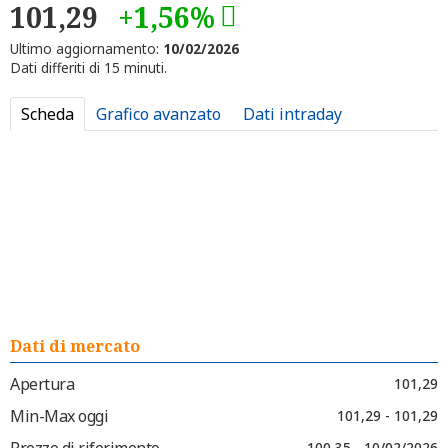
101,29
+1,56%
Ultimo aggiornamento:
10/02/2026
Dati differiti di 15 minuti.
Scheda
Grafico avanzato
Dati intraday
Dati di mercato
Apertura
101,29
Min-Max oggi
101,29 - 101,29
Prezzo di riferimento
100,35 - 10/02/2026