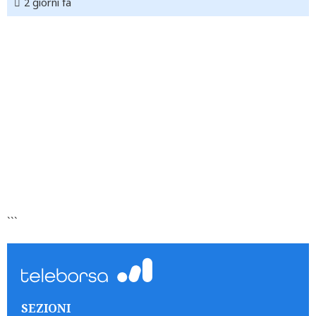
2 giorni fa
```
SEZIONI