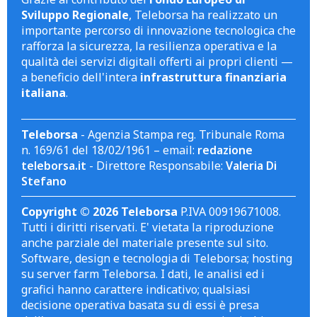
Sviluppo Regionale
, Teleborsa ha realizzato un
importante percorso di innovazione tecnologica che
rafforza la sicurezza, la resilienza operativa e la
qualità dei servizi digitali offerti ai propri clienti —
a beneficio dell'intera
infrastruttura finanziaria
italiana
.
Teleborsa
- Agenzia Stampa reg. Tribunale Roma
n. 169/61 del 18/02/1961 – email:
redazione
teleborsa.it
- Direttore Responsabile:
Valeria Di
Stefano
Copyright © 2026 Teleborsa
P.IVA 00919671008.
Tutti i diritti riservati. E' vietata la riproduzione
anche parziale del materiale presente sul sito.
Software, design e tecnologia di Teleborsa; hosting
su server farm Teleborsa. I dati, le analisi ed i
grafici hanno carattere indicativo; qualsiasi
decisione operativa basata su di essi è presa