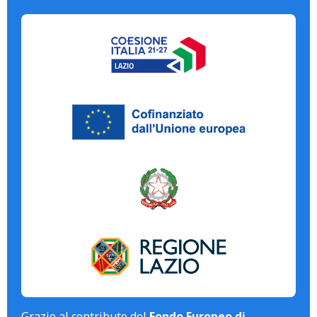
Grazie al contributo del
Fondo Europeo di