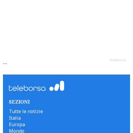
Teleborsa
```
SEZIONI
Tutte le notizie
Italia
Europa
Mondo