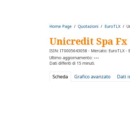
Home Page
/
Quotazioni
/
EuroTLX
/ Un
Unicredit Spa Fx
ISIN: IT0005643058 - Mercato: EuroTLX -
Ultimo aggiornamento:
---
Dati differiti di 15 minuti.
Scheda
Grafico avanzato
Dati 