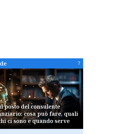
ide
al posto del consulente
anziario: cosa può fare, quali
chi ci sono e quando serve