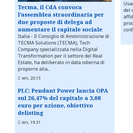
Usar
Tecma, il CdA convoca
del 
l’assemblea straordinaria per
affi
due proposte di delega ad
proc
aumentare il capitale sociale
conf
Italia
- Il Consiglio di Amministrazione di
TECMA Solutions (TECMA), Tech
Company specializzata nella Digital
Transformation per il settore del Real
Estate, ha deliberato in data odierna di
proporre alla...
ieri, 20.15
PLC: Pendant Power lancia OPA
sul 26,47% del capitale a 3,08
euro per azione, obiettivo
delisting
ieri, 19.31