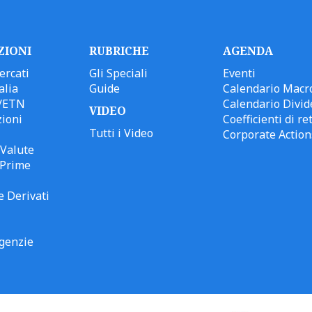
ZIONI
RUBRICHE
AGENDA
ercati
Gli Speciali
Eventi
alia
Guide
Calendario Macr
/ETN
Calendario Divid
VIDEO
ioni
Coefficienti di ret
Tutti i Video
Corporate Action
Valute
 Prime
e Derivati
genzie