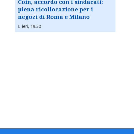
Coin, accordo con i sindacati:
piena ricollocazione per i
negozi di Roma e Milano
ieri, 19.30