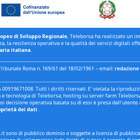
opeo di Sviluppo Regionale
, Teleborsa ha realizzato un i
a, la resilienza operativa e la qualità dei servizi digitali off
aria italiana
.
Tribunale Roma n. 169/61 del 18/02/1961 – email:
redazione 
 00919671008. Tutti i diritti riservati. E' vietata la riprodu
e tecnologia di Teleborsa; hosting su server farm Teleborsa. I
asi decisione operativa basata su di essi è presa dall'uten
oprietà dei dati
.
it sono di pubblico dominio o soggette a licenza di pubblic