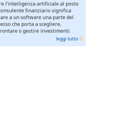
e l’intelligenza artificiale al posto
consulente finanziario significa
dare a un software una parte del
esso che porta a scegliere,
rontare o gestire investimenti.
leggi tutto