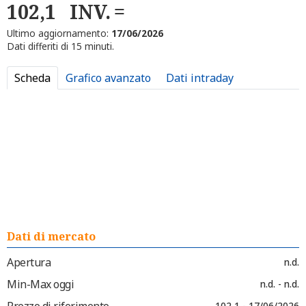
102,1
INV.
Ultimo aggiornamento:
17/06/2026
Dati differiti di 15 minuti.
Scheda
Grafico avanzato
Dati intraday
Dati di mercato
Apertura
n.d.
Min-Max oggi
n.d. - n.d.
Prezzo di riferimento
102,1 - 17/06/2026