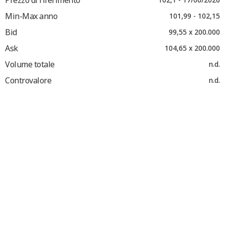
Min-Max anno
101,99 - 102,15
Bid
99,55 x 200.000
Ask
104,65 x 200.000
Volume totale
n.d.
Controvalore
n.d.