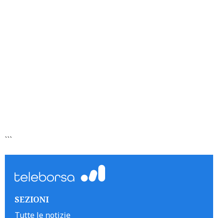
```
SEZIONI
Tutte le notizie