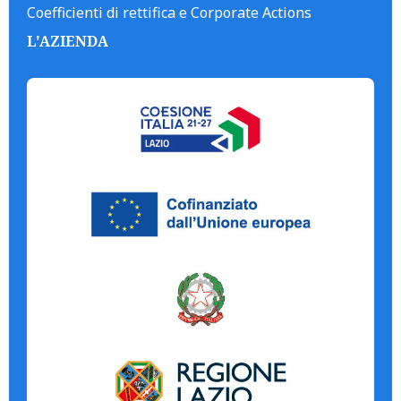
Coefficienti di rettifica e Corporate Actions
L'AZIENDA