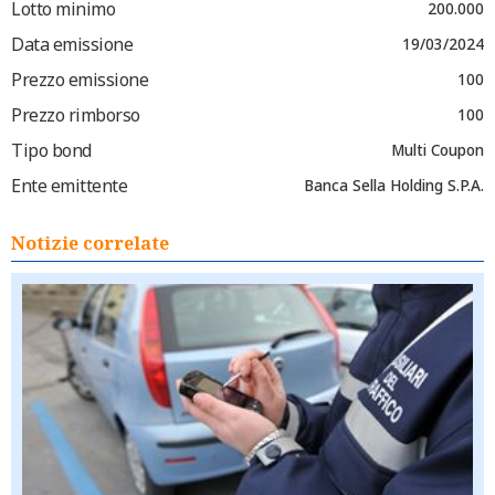
Lotto minimo
200.000
Data emissione
19/03/2024
Prezzo emissione
100
Prezzo rimborso
100
Tipo bond
Multi Coupon
Ente emittente
Banca Sella Holding S.P.A.
Notizie correlate