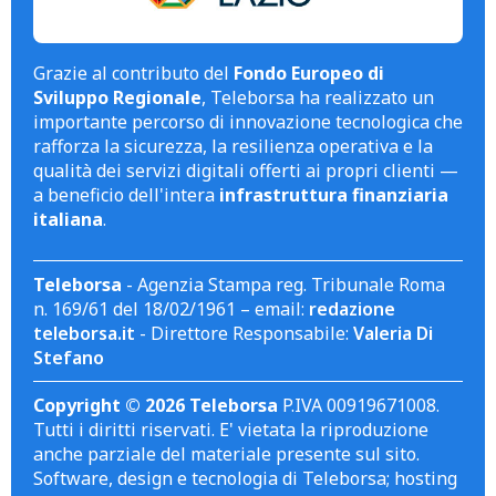
Grazie al contributo del
Fondo Europeo di
Sviluppo Regionale
, Teleborsa ha realizzato un
importante percorso di innovazione tecnologica che
rafforza la sicurezza, la resilienza operativa e la
qualità dei servizi digitali offerti ai propri clienti —
a beneficio dell'intera
infrastruttura finanziaria
italiana
.
Teleborsa
- Agenzia Stampa reg. Tribunale Roma
n. 169/61 del 18/02/1961 – email:
redazione
teleborsa.it
- Direttore Responsabile:
Valeria Di
Stefano
Copyright © 2026 Teleborsa
P.IVA 00919671008.
Tutti i diritti riservati. E' vietata la riproduzione
anche parziale del materiale presente sul sito.
Software, design e tecnologia di Teleborsa; hosting