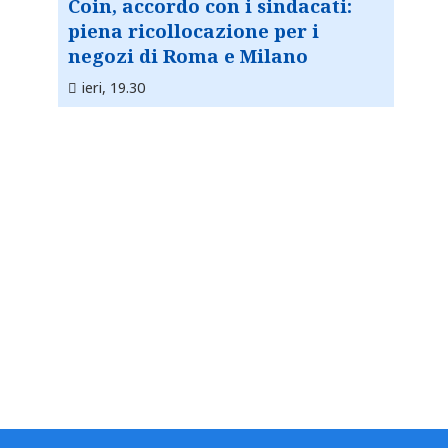
Coin, accordo con i sindacati:
piena ricollocazione per i
negozi di Roma e Milano
ieri, 19.30