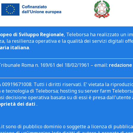
opeo di Sviluppo Regionale
, Teleborsa ha realizzato un i
a, la resilienza operativa e la qualità dei servizi digitali off
aria italiana
.
Tribunale Roma n. 169/61 del 18/02/1961 – email:
redazione 
 00919671008. Tutti i diritti riservati. E' vietata la riprodu
e tecnologia di Teleborsa; hosting su server farm Teleborsa. I
asi decisione operativa basata su di essi è presa dall'uten
oprietà dei dati
.
it sono di pubblico dominio o soggette a licenza di pubblic