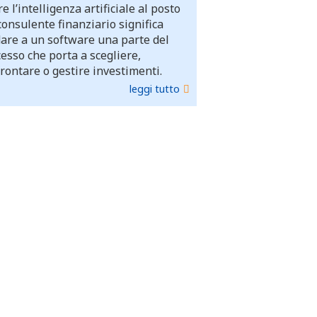
e l’intelligenza artificiale al posto
consulente finanziario significa
dare a un software una parte del
esso che porta a scegliere,
rontare o gestire investimenti.
leggi tutto