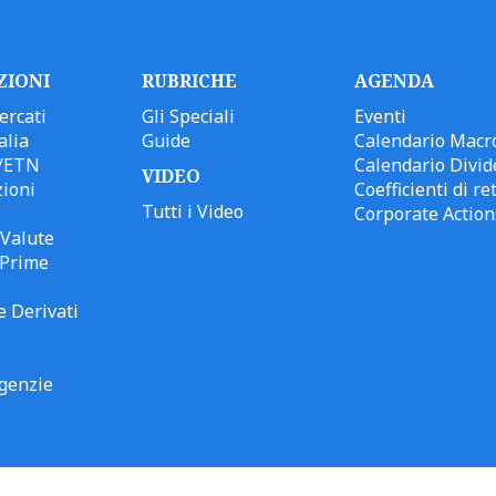
ZIONI
RUBRICHE
AGENDA
ercati
Gli Speciali
Eventi
alia
Guide
Calendario Macr
/ETN
Calendario Divid
VIDEO
ioni
Coefficienti di ret
Tutti i Video
Corporate Action
Valute
 Prime
e Derivati
genzie