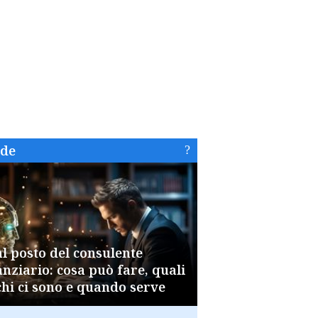
ide
al posto del consulente
anziario: cosa può fare, quali
chi ci sono e quando serve