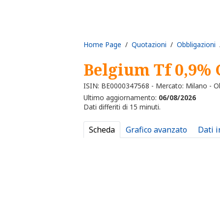
Home Page
/
Quotazioni
/
Obbligazioni
/
Belgium Tf 0,9% 
ISIN: BE0000347568 - Mercato: Milano - Ob
Ultimo aggiornamento:
06/08/2026
Dati differiti di 15 minuti.
Scheda
Grafico avanzato
Dati 