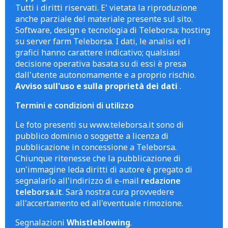
Tutti i diritti riservati. E' vietata la riproduzione
anche parziale del materiale presente sul sito.
Software, design e tecnologia di Teleborsa; hosting
su server farm Teleborsa. I dati, le analisi ed i
grafici hanno carattere indicativo; qualsiasi
decisione operativa basata su di essi è presa
dall'utente autonomamente e a proprio rischio.
Avviso sull'uso e sulla proprietà dei dati
.
Termini e condizioni di utilizzo
Le foto presenti su www.teleborsa.it sono di
pubblico dominio o soggette a licenza di
pubblicazione in concessione a Teleborsa.
Chiunque ritenesse che la pubblicazione di
un'immagine leda diritti di autore è pregato di
segnalarlo all'indirizzo di e-mail
redazione
teleborsa.it
. Sarà nostra cura provvedere
all'accertamento ed all'eventuale rimozione.
Segnalazioni
Whistleblowing
.