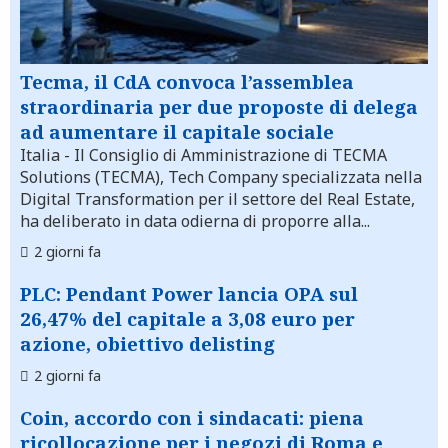
Tecma, il CdA convoca l’assemblea
straordinaria per due proposte di delega
ad aumentare il capitale sociale
Italia
- Il Consiglio di Amministrazione di TECMA
Solutions (TECMA), Tech Company specializzata nella
Digital Transformation per il settore del Real Estate,
ha deliberato in data odierna di proporre alla...
2 giorni fa
PLC: Pendant Power lancia OPA sul
26,47% del capitale a 3,08 euro per
azione, obiettivo delisting
2 giorni fa
Coin, accordo con i sindacati: piena
ricollocazione per i negozi di Roma e