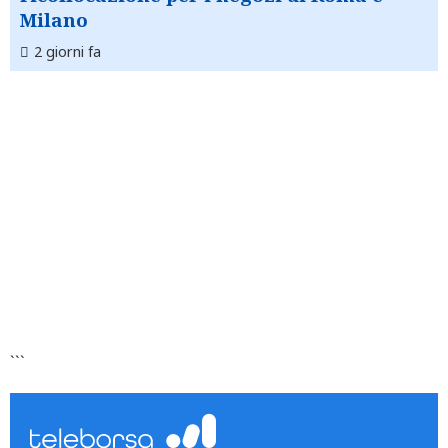
Milano
2 giorni fa
```