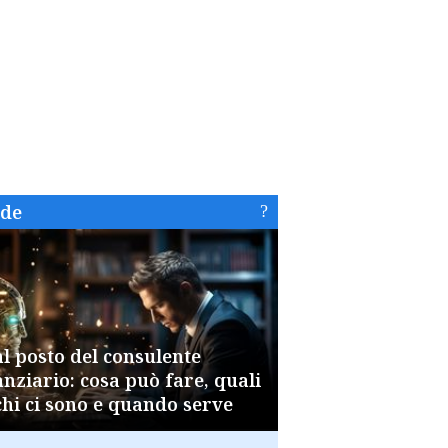
ide
al posto del consulente
anziario: cosa può fare, quali
chi ci sono e quando serve