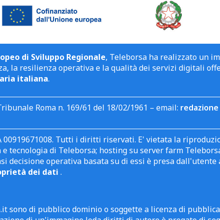
opeo di Sviluppo Regionale
, Teleborsa ha realizzato un i
a, la resilienza operativa e la qualità dei servizi digitali off
aria italiana
.
Tribunale Roma n. 169/61 del 18/02/1961 – email:
redazione 
 00919671008. Tutti i diritti riservati. E' vietata la riprodu
e tecnologia di Teleborsa; hosting su server farm Teleborsa. I
asi decisione operativa basata su di essi è presa dall'uten
oprietà dei dati
.
it sono di pubblico dominio o soggette a licenza di pubblic