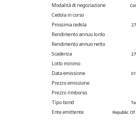
Modalità di negoziazione
Co
Cedola in corso
Prossima cedola
27
Rendimento annuo lordo
Rendimento annuo netto
Scadenza
27
Lotto minimo
Data emissione
01
Prezzo emissione
Prezzo rimborso
Tipo bond
Ta
Ente emittente
Republic O