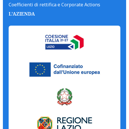
Coefficienti di rettifica e Corporate Actions
L'AZIENDA