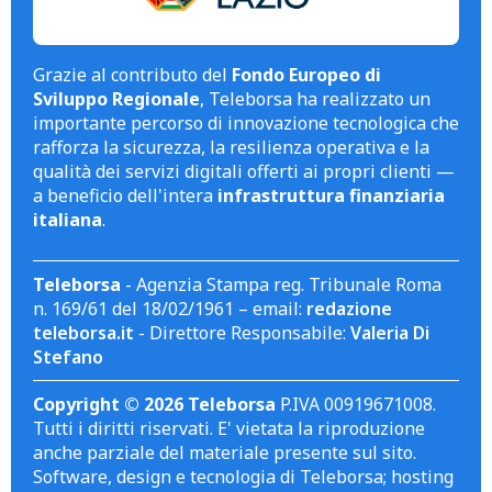
Grazie al contributo del
Fondo Europeo di
Sviluppo Regionale
, Teleborsa ha realizzato un
importante percorso di innovazione tecnologica che
rafforza la sicurezza, la resilienza operativa e la
qualità dei servizi digitali offerti ai propri clienti —
a beneficio dell'intera
infrastruttura finanziaria
italiana
.
Teleborsa
- Agenzia Stampa reg. Tribunale Roma
n. 169/61 del 18/02/1961 – email:
redazione
teleborsa.it
- Direttore Responsabile:
Valeria Di
Stefano
Copyright © 2026 Teleborsa
P.IVA 00919671008.
Tutti i diritti riservati. E' vietata la riproduzione
anche parziale del materiale presente sul sito.
Software, design e tecnologia di Teleborsa; hosting