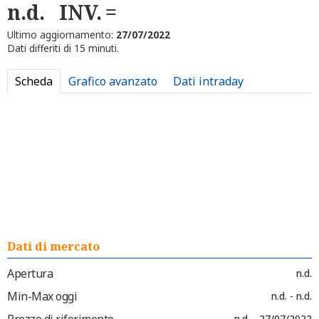
n.d.
INV.
Ultimo aggiornamento:
27/07/2022
Dati differiti di 15 minuti.
Scheda
Grafico avanzato
Dati intraday
Dati di mercato
Apertura
n.d.
Min-Max oggi
n.d. - n.d.
Prezzo di riferimento
n.d. - 27/07/2022