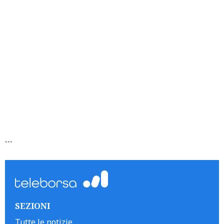
```
SEZIONI
Tutte le notizie