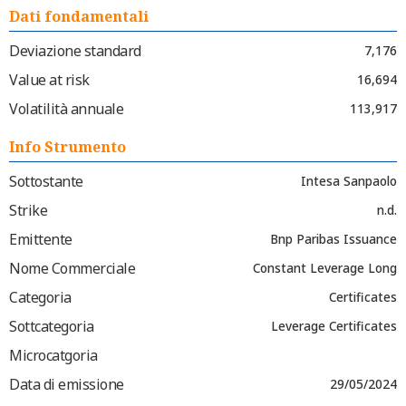
Dati fondamentali
Deviazione standard
7,176
Value at risk
16,694
Volatilità annuale
113,917
Info Strumento
Sottostante
Intesa Sanpaolo
Strike
n.d.
Emittente
Bnp Paribas Issuance
Nome Commerciale
Constant Leverage Long
Categoria
Certificates
Sottcategoria
Leverage Certificates
Microcatgoria
Data di emissione
29/05/2024