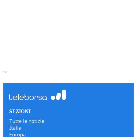
```
SEZIONI
Tutte le notizie
Italia
Europa