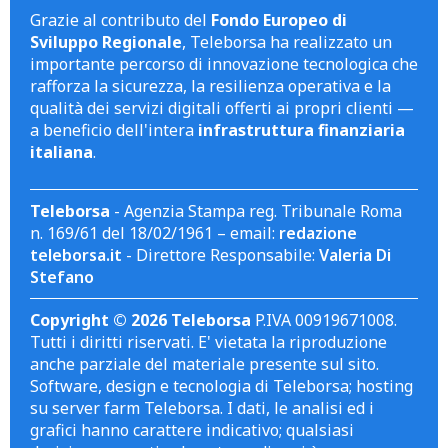
Grazie al contributo del
Fondo Europeo di
Sviluppo Regionale
, Teleborsa ha realizzato un
importante percorso di innovazione tecnologica che
rafforza la sicurezza, la resilienza operativa e la
qualità dei servizi digitali offerti ai propri clienti —
a beneficio dell'intera
infrastruttura finanziaria
italiana
.
Teleborsa
- Agenzia Stampa reg. Tribunale Roma
n. 169/61 del 18/02/1961 – email:
redazione
teleborsa.it
- Direttore Responsabile:
Valeria Di
Stefano
Copyright © 2026 Teleborsa
P.IVA 00919671008.
Tutti i diritti riservati. E' vietata la riproduzione
anche parziale del materiale presente sul sito.
Software, design e tecnologia di Teleborsa; hosting
su server farm Teleborsa. I dati, le analisi ed i
grafici hanno carattere indicativo; qualsiasi