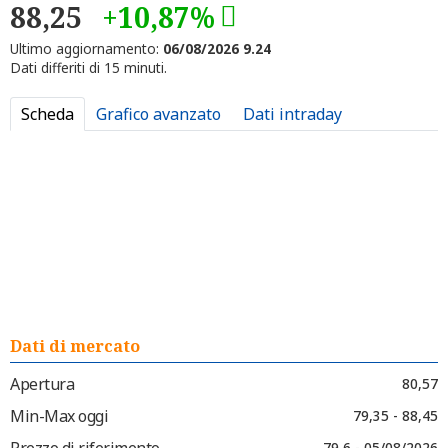
88,25
+10,87%
Ultimo aggiornamento:
06/08/2026 9.24
Dati differiti di 15 minuti.
Scheda
Grafico avanzato
Dati intraday
Dati di mercato
Apertura
80,57
Min-Max oggi
79,35 - 88,45
Prezzo di riferimento
79,6 - 05/08/2026