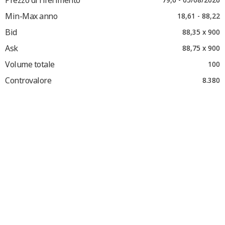
Min-Max anno
18,61 - 88,22
Bid
88,35 x 900
Ask
88,75 x 900
Volume totale
100
Controvalore
8.380