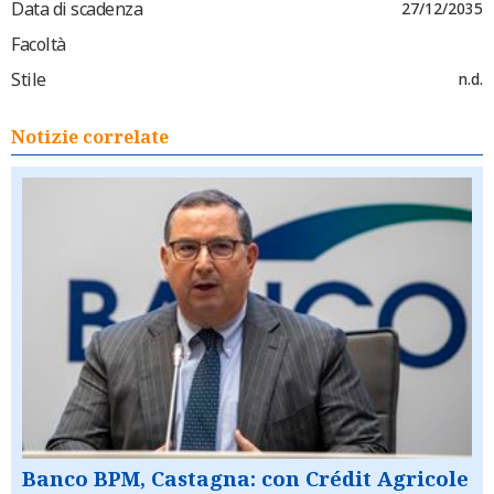
Data di scadenza
27/12/2035
Facoltà
Stile
n.d.
Notizie correlate
Banco BPM, Castagna: con Crédit Agricole