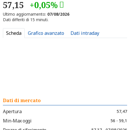
57,15
+0,05%
Ultimo aggiornamento:
07/08/2026
Dati differiti di 15 minuti.
Scheda
Grafico avanzato
Dati intraday
Dati di mercato
Apertura
57,47
Min-Max oggi
56 - 59,1
Prezzo di riferimento
57,37 - 07/08/2026