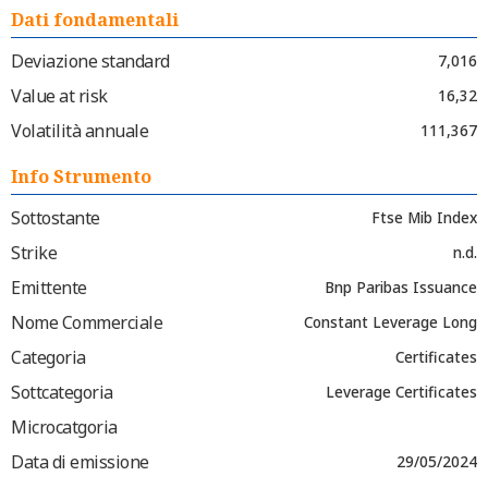
Dati fondamentali
Deviazione standard
7,016
Value at risk
16,32
Volatilità annuale
111,367
Info Strumento
Sottostante
Ftse Mib Index
Strike
n.d.
Emittente
Bnp Paribas Issuance
Nome Commerciale
Constant Leverage Long
Categoria
Certificates
Sottcategoria
Leverage Certificates
Microcatgoria
Data di emissione
29/05/2024