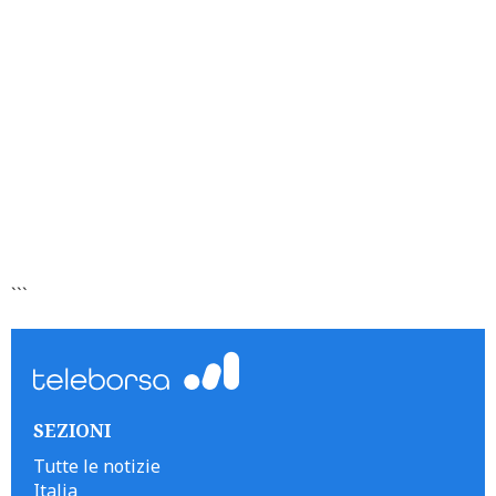
```
SEZIONI
Tutte le notizie
Italia