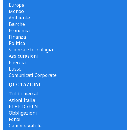
Europa
Mondo
Ambiente
Banche
Economia
Finanza
Politica
Scienza e tecnologia
Assicurazioni
Energia
Lusso
Comunicati Corporate
QUOTAZIONI
Tutti i mercati
Azioni Italia
ETF ETC/ETN
Obbligazioni
Fondi
Cambi e Valute