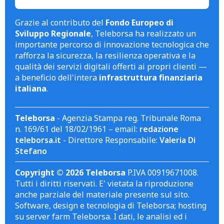
Grazie al contributo del
Fondo Europeo di
Sviluppo Regionale
, Teleborsa ha realizzato un
importante percorso di innovazione tecnologica che
rafforza la sicurezza, la resilienza operativa e la
qualità dei servizi digitali offerti ai propri clienti —
a beneficio dell'intera
infrastruttura finanziaria
italiana
.
Teleborsa
- Agenzia Stampa reg. Tribunale Roma
n. 169/61 del 18/02/1961 – email:
redazione
teleborsa.it
- Direttore Responsabile:
Valeria Di
Stefano
Copyright © 2026 Teleborsa
P.IVA 00919671008.
Tutti i diritti riservati. E' vietata la riproduzione
anche parziale del materiale presente sul sito.
Software, design e tecnologia di Teleborsa; hosting
su server farm Teleborsa. I dati, le analisi ed i